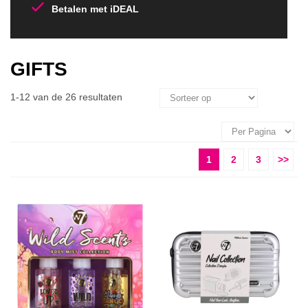
Betalen met iDEAL
GIFTS
1-12 van de 26 resultaten
1
2
3
>>