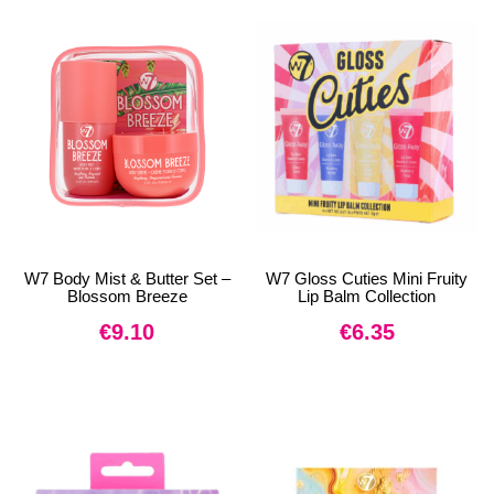
W7 Body Mist & Butter Set –
W7 Gloss Cuties Mini Fruity
Blossom Breeze
Lip Balm Collection
€
9.10
€
6.35