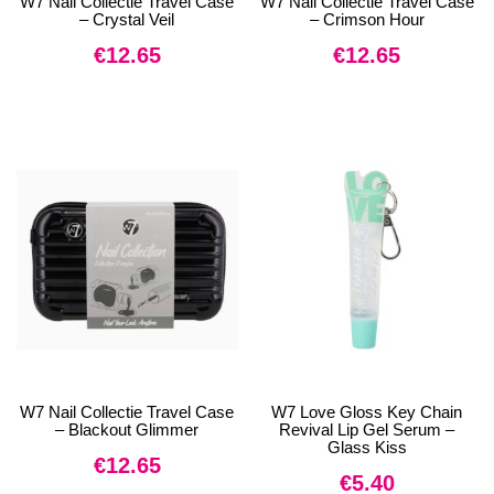
W7 Nail Collectie Travel Case
W7 Nail Collectie Travel Case
– Crystal Veil
– Crimson Hour
€
12.65
€
12.65
W7 Nail Collectie Travel Case
W7 Love Gloss Key Chain
– Blackout Glimmer
Revival Lip Gel Serum –
Glass Kiss
€
12.65
€
5.40