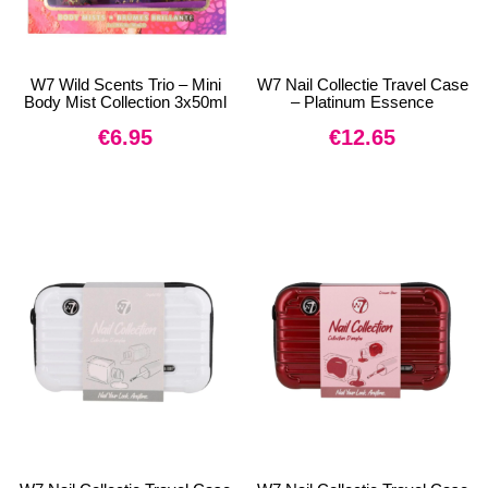
W7 Wild Scents Trio – Mini
W7 Nail Collectie Travel Case
Body Mist Collection 3x50ml
– Platinum Essence
€
6.95
€
12.65