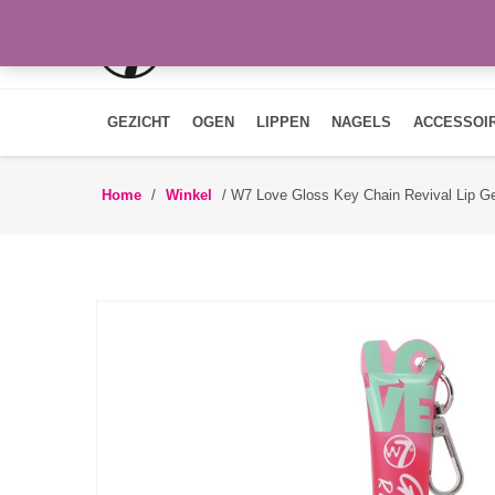
GEZICHT
OGEN
LIPPEN
NAGELS
ACCESSOI
Home
/
Winkel
/
W7 Love Gloss Key Chain Revival Lip G