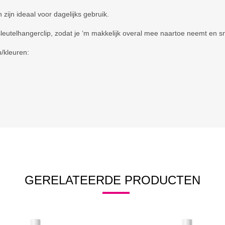
zijn ideaal voor dagelijks gebruik.
leutelhangerclip, zodat je ‘m makkelijk overal mee naartoe neemt en sn
n/kleuren:
GERELATEERDE PRODUCTEN