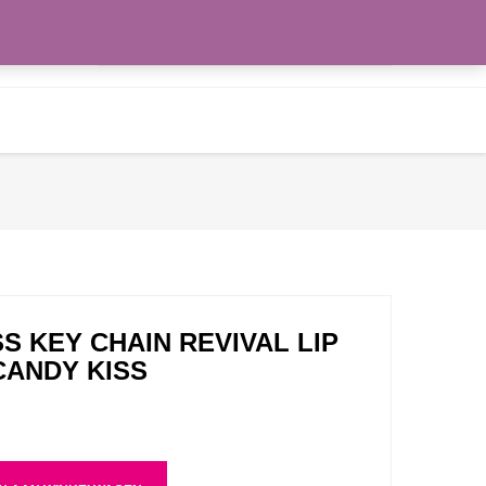
Zoeken
WENSLIJST
naar:
S KEY CHAIN REVIVAL LIP
CANDY KISS