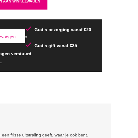
N AAN WINKELWAGEN
Gratis bezorging vanaf €20
oevoegen
*
Gratis gift vanaf €35
agen verstuurd
L
een frisse uitstraling geeft, waar je ook bent.