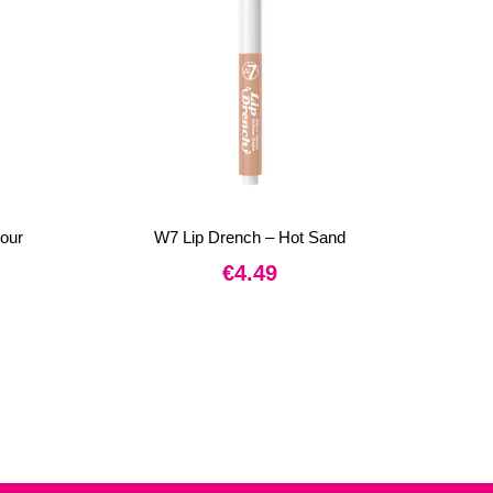
our
W7 Lip Drench – Hot Sand
€
4.49