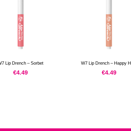
7 Lip Drench – Sorbet
W7 Lip Drench – Happy H
€
4.49
€
4.49