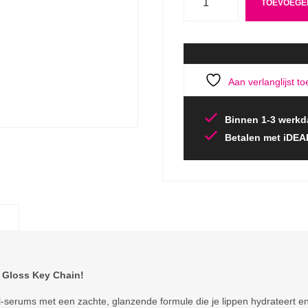
TOEVOEGE
Aan verlanglijst t
Binnen 1-3 werkd
Betalen met iDEA
 Gloss Key Chain!
el-serums met een zachte, glanzende formule die je lippen hydrateert en 