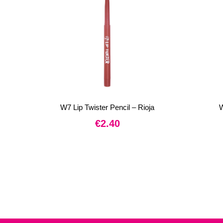
W7 Lip Twister Pencil – Rioja
W
€
2.40