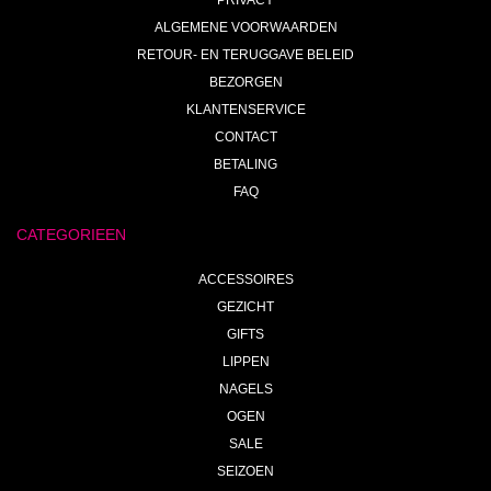
PRIVACY
ALGEMENE VOORWAARDEN
RETOUR- EN TERUGGAVE BELEID
BEZORGEN
KLANTENSERVICE
CONTACT
BETALING
FAQ
CATEGORIEEN
ACCESSOIRES
GEZICHT
GIFTS
LIPPEN
NAGELS
OGEN
SALE
SEIZOEN