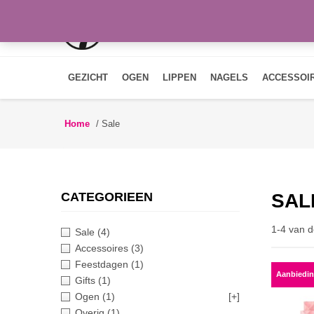
GEZICHT
OGEN
LIPPEN
NAGELS
ACCESSOI
Home
/
Sale
CATEGORIEEN
SAL
1-4 van d
Sale
(4)
Accessoires
(3)
Feestdagen
(1)
Aanbiedin
Gifts
(1)
Ogen
(1)
[+]
Overig
(1)