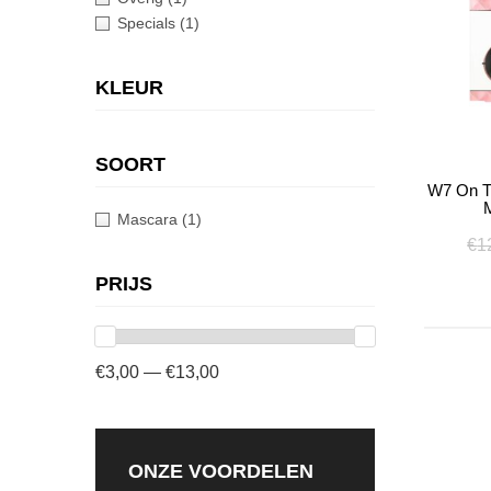
Specials
(1)
KLEUR
SOORT
W7 On T
Mascara
(1)
€
1
PRIJS
€3,00 — €13,00
ONZE VOORDELEN