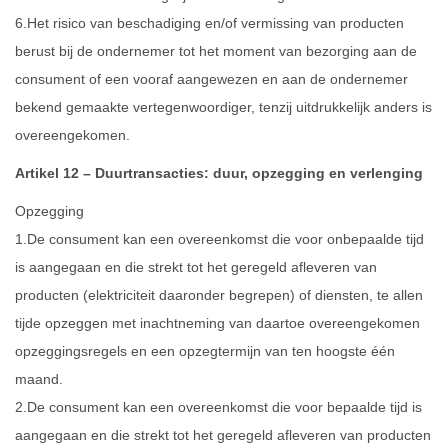
6.Het risico van beschadiging en/of vermissing van producten
berust bij de ondernemer tot het moment van bezorging aan de
consument of een vooraf aangewezen en aan de ondernemer
bekend gemaakte vertegenwoordiger, tenzij uitdrukkelijk anders is
overeengekomen.
Artikel 12 – Duurtransacties: duur, opzegging en verlenging
Opzegging
1.De consument kan een overeenkomst die voor onbepaalde tijd
is aangegaan en die strekt tot het geregeld afleveren van
producten (elektriciteit daaronder begrepen) of diensten, te allen
tijde opzeggen met inachtneming van daartoe overeengekomen
opzeggingsregels en een opzegtermijn van ten hoogste één
maand.
2.De consument kan een overeenkomst die voor bepaalde tijd is
aangegaan en die strekt tot het geregeld afleveren van producten