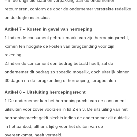
– in de originele staat en verpakking aan de ondernemer
retourneren, conform de door de ondernemer verstrekte redelijke
en duidelijke instructies.
Artikel 7 – Kosten in geval van herroeping
1.Indien de consument gebruik maakt van zijn herroepingsrecht,
komen ten hoogste de kosten van terugzending voor zijn
rekening.
2.Indien de consument een bedrag betaald heeft, zal de
ondernemer dit bedrag zo spoedig mogelijk, doch uiterlijk binnen
30 dagen na de terugzending of herroeping, terugbetalen.
Artikel 8 – Uitsluiting herroepingsrecht
1.De ondernemer kan het herroepingsrecht van de consument
uitsluiten voor zover voorzien in lid 2 en 3. De uitsluiting van het
herroepingsrecht geldt slechts indien de ondernemer dit duidelijk
in het aanbod, althans tijdig voor het sluiten van de
overeenkomst, heeft vermeld.