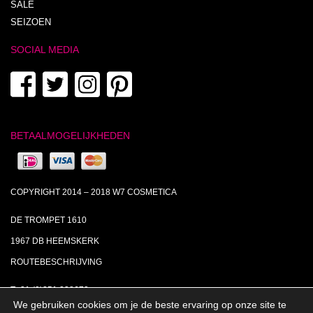
SALE
SEIZOEN
SOCIAL MEDIA
BETAALMOGELIJKHEDEN
COPYRIGHT 2014 – 2018 W7 COSMETICA
DE TROMPET 1610
1967 DB HEEMSKERK
ROUTEBESCHRIJVING
T+31 (0)251 238673
We gebruiken cookies om je de beste ervaring op onze site te
MA | DI | DO VAN 09:00 – 17:00