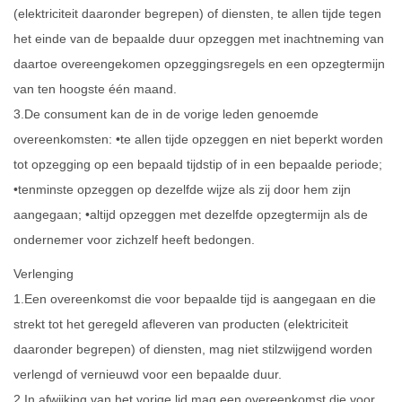
(elektriciteit daaronder begrepen) of diensten, te allen tijde tegen
het einde van de bepaalde duur opzeggen met inachtneming van
daartoe overeengekomen opzeggingsregels en een opzegtermijn
van ten hoogste één maand.
3.De consument kan de in de vorige leden genoemde
overeenkomsten: •te allen tijde opzeggen en niet beperkt worden
tot opzegging op een bepaald tijdstip of in een bepaalde periode;
•tenminste opzeggen op dezelfde wijze als zij door hem zijn
aangegaan; •altijd opzeggen met dezelfde opzegtermijn als de
ondernemer voor zichzelf heeft bedongen.
Verlenging
1.Een overeenkomst die voor bepaalde tijd is aangegaan en die
strekt tot het geregeld afleveren van producten (elektriciteit
daaronder begrepen) of diensten, mag niet stilzwijgend worden
verlengd of vernieuwd voor een bepaalde duur.
2.In afwijking van het vorige lid mag een overeenkomst die voor