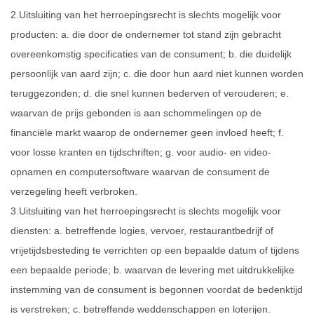
2.Uitsluiting van het herroepingsrecht is slechts mogelijk voor
producten: a. die door de ondernemer tot stand zijn gebracht
overeenkomstig specificaties van de consument; b. die duidelijk
persoonlijk van aard zijn; c. die door hun aard niet kunnen worden
teruggezonden; d. die snel kunnen bederven of verouderen; e.
waarvan de prijs gebonden is aan schommelingen op de
financiële markt waarop de ondernemer geen invloed heeft; f.
voor losse kranten en tijdschriften; g. voor audio- en video-
opnamen en computersoftware waarvan de consument de
verzegeling heeft verbroken.
3.Uitsluiting van het herroepingsrecht is slechts mogelijk voor
diensten: a. betreffende logies, vervoer, restaurantbedrijf of
vrijetijdsbesteding te verrichten op een bepaalde datum of tijdens
een bepaalde periode; b. waarvan de levering met uitdrukkelijke
instemming van de consument is begonnen voordat de bedenktijd
is verstreken; c. betreffende weddenschappen en loterijen.