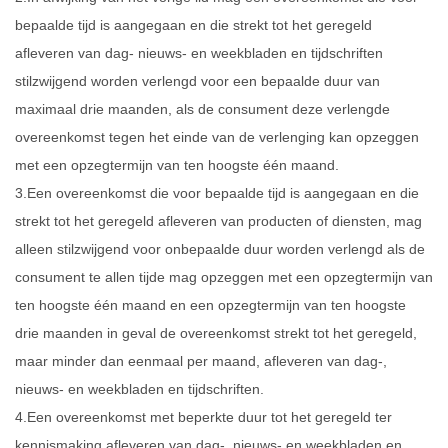
bepaalde tijd is aangegaan en die strekt tot het geregeld
afleveren van dag- nieuws- en weekbladen en tijdschriften
stilzwijgend worden verlengd voor een bepaalde duur van
maximaal drie maanden, als de consument deze verlengde
overeenkomst tegen het einde van de verlenging kan opzeggen
met een opzegtermijn van ten hoogste één maand.
3.Een overeenkomst die voor bepaalde tijd is aangegaan en die
strekt tot het geregeld afleveren van producten of diensten, mag
alleen stilzwijgend voor onbepaalde duur worden verlengd als de
consument te allen tijde mag opzeggen met een opzegtermijn van
ten hoogste één maand en een opzegtermijn van ten hoogste
drie maanden in geval de overeenkomst strekt tot het geregeld,
maar minder dan eenmaal per maand, afleveren van dag-,
nieuws- en weekbladen en tijdschriften.
4.Een overeenkomst met beperkte duur tot het geregeld ter
kennismaking afleveren van dag-, nieuws- en weekbladen en