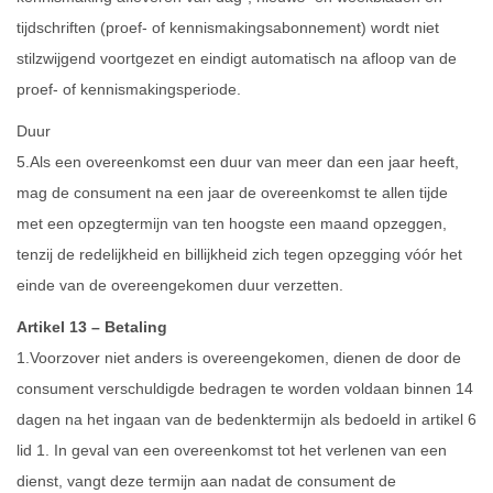
tijdschriften (proef- of kennismakingsabonnement) wordt niet
stilzwijgend voortgezet en eindigt automatisch na afloop van de
proef- of kennismakingsperiode.
Duur
5.Als een overeenkomst een duur van meer dan een jaar heeft,
mag de consument na een jaar de overeenkomst te allen tijde
met een opzegtermijn van ten hoogste een maand opzeggen,
tenzij de redelijkheid en billijkheid zich tegen opzegging vóór het
einde van de overeengekomen duur verzetten.
Artikel 13 – Betaling
1.Voorzover niet anders is overeengekomen, dienen de door de
consument verschuldigde bedragen te worden voldaan binnen 14
dagen na het ingaan van de bedenktermijn als bedoeld in artikel 6
lid 1. In geval van een overeenkomst tot het verlenen van een
dienst, vangt deze termijn aan nadat de consument de