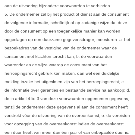
aan de uitvoering bijzondere voorwaarden te verbinden.
5. De ondernemer zal bij het product of dienst aan de consument
de volgende informatie, schriftelijk of op zodanige wijze dat deze
door de consument op een toegankelijke manier kan worden
opgeslagen op een duurzame gegevensdrager, meesturen: a. het
bezoekadres van de vestiging van de ondernemer waar de
consument met klachten terecht kan; b. de voorwaarden
waaronder en de wijze waarop de consument van het
herroepingsrecht gebruik kan maken, dan wel een duidelijke
melding inzake het uitgesloten zijn van het herroepingsrecht; c.
de informatie over garanties en bestaande service na aankoop; d.
de in artikel 4 lid 3 van deze voorwaarden opgenomen gegevens,
tenzij de ondernemer deze gegevens al aan de consument heeft
verstrekt vóór de uitvoering van de overeenkomst; e. de vereisten
voor opzegging van de overeenkomst indien de overeenkomst
een duur heeft van meer dan één jaar of van onbepaalde duur is.