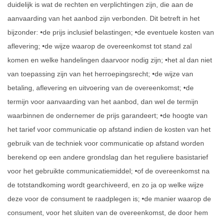
duidelijk is wat de rechten en verplichtingen zijn, die aan de
aanvaarding van het aanbod zijn verbonden. Dit betreft in het
bijzonder: •de prijs inclusief belastingen; •de eventuele kosten van
aflevering; •de wijze waarop de overeenkomst tot stand zal
komen en welke handelingen daarvoor nodig zijn; •het al dan niet
van toepassing zijn van het herroepingsrecht; •de wijze van
betaling, aflevering en uitvoering van de overeenkomst; •de
termijn voor aanvaarding van het aanbod, dan wel de termijn
waarbinnen de ondernemer de prijs garandeert; •de hoogte van
het tarief voor communicatie op afstand indien de kosten van het
gebruik van de techniek voor communicatie op afstand worden
berekend op een andere grondslag dan het reguliere basistarief
voor het gebruikte communicatiemiddel; •of de overeenkomst na
de totstandkoming wordt gearchiveerd, en zo ja op welke wijze
deze voor de consument te raadplegen is; •de manier waarop de
consument, voor het sluiten van de overeenkomst, de door hem