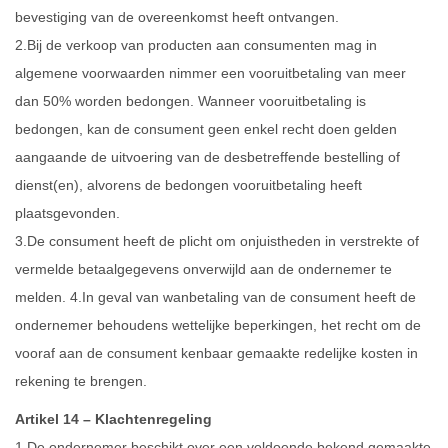
bevestiging van de overeenkomst heeft ontvangen.
2.Bij de verkoop van producten aan consumenten mag in
algemene voorwaarden nimmer een vooruitbetaling van meer
dan 50% worden bedongen. Wanneer vooruitbetaling is
bedongen, kan de consument geen enkel recht doen gelden
aangaande de uitvoering van de desbetreffende bestelling of
dienst(en), alvorens de bedongen vooruitbetaling heeft
plaatsgevonden.
3.De consument heeft de plicht om onjuistheden in verstrekte of
vermelde betaalgegevens onverwijld aan de ondernemer te
melden. 4.In geval van wanbetaling van de consument heeft de
ondernemer behoudens wettelijke beperkingen, het recht om de
vooraf aan de consument kenbaar gemaakte redelijke kosten in
rekening te brengen.
Artikel 14 – Klachtenregeling
1.De ondernemer beschikt over een voldoende bekend gemaakte