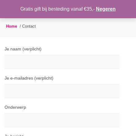
WENSLIJST
Gratis gift bij besteding vanaf €35,-
Negeren
Toggle
navigation
Home
/
Contact
Je naam (verplicht)
Je e-mailadres (verplicht)
Onderwerp