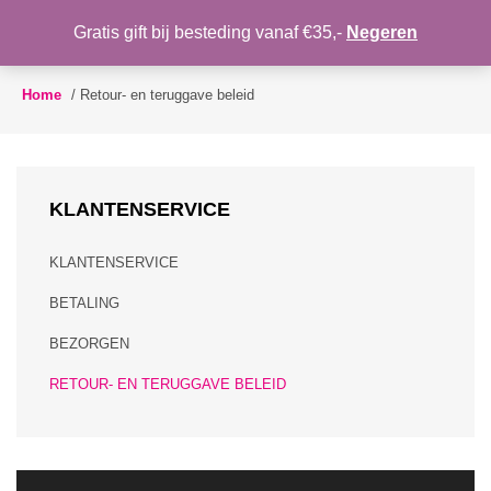
WENSLIJST
Gratis gift bij besteding vanaf €35,-
Negeren
Toggle
navigation
Home
/
Retour- en teruggave beleid
KLANTENSERVICE
KLANTENSERVICE
BETALING
BEZORGEN
RETOUR- EN TERUGGAVE BELEID