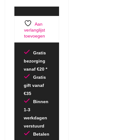
Aan
verlanglijst
toevoegen
Gratis
bezorging
vanaf €20 *
Gratis
gift vanaf
€35
Binnen
1-3
werkdagen
verstuurd
Betalen