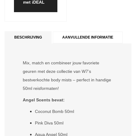
met iDEAL
BESCHRIJVING
AANVULLENDE INFORMATIE
Mix, match en combineer jouw favoriete
geuren met deze collectie van W7’s
bestverkochte body mists – perfect in handige
50ml reisformaten!
Angel Scents bevat:
Coconut Bomb 50ml
Pink Diva 50ml
Aqua Angel 50ml