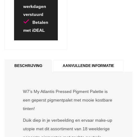
werkdagen
verstuurd
Betalen
met iDEAL
BESCHRIJVING
AANVULLENDE INFORMATIE
W7’s My Atlantis Pressed Pigment Palette is
een geperst pigmentpalet met mooie kostbare
tinten!
Duik diep in je verbeelding en ervaar make-up
utopie met dit assortiment van 18 weelderige