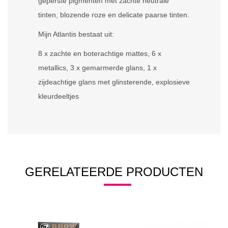
geperste pigmenten met zachte neutrale
tinten, blozende roze en delicate paarse tinten.
Mijn Atlantis bestaat uit:
8 x zachte en boterachtige mattes, 6 x
metallics, 3 x gemarmerde glans, 1 x
zijdeachtige glans met glinsterende, explosieve
kleurdeeltjes
GERELATEERDE PRODUCTEN