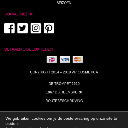
SEIZOEN
SOCIAL MEDIA
BETAALMOGELIJKHEDEN
COPYRIGHT 2014 – 2018 W7 COSMETICA
DE TROMPET 1610
1967 DB HEEMSKERK
ROUTEBESCHRIJVING
T+31 (0)251 238673
We gebruiken cookies om je de beste ervaring op onze site te
MA | DI | DO VAN 09:00 – 17:00
bieden.