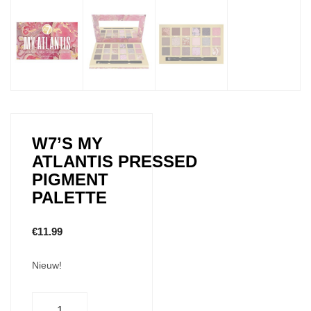
W7’S MY
ATLANTIS PRESSED
PIGMENT
PALETTE
€
11.99
Nieuw!
Aantal