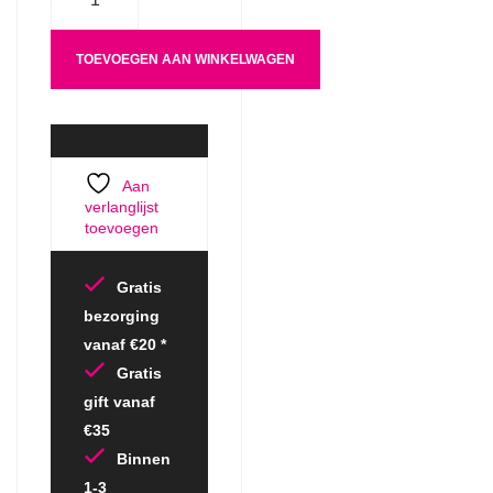
TOEVOEGEN AAN WINKELWAGEN
Aan
verlanglijst
toevoegen
Gratis
bezorging
vanaf €20 *
Gratis
gift vanaf
€35
Binnen
1-3