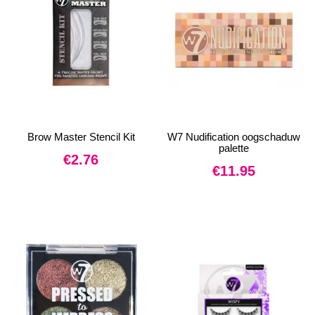
Brow Master Stencil Kit
W7 Nudification oogschaduw
palette
€
2.76
€
11.95