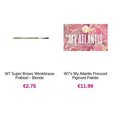
W7 Super Brows Wenkbrauw
W7’s My Atlantis Pressed
Potlood – Blonde
Pigment Palette
€
2.75
€
11.99