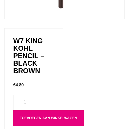
W7 KING
KOHL
PENCIL –
BLACK
BROWN
€
4.80
Aantal
TOEVOEGEN AAN WINKELWAGEN