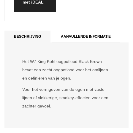
met iDEAL
BESCHRIJVING
AANVULLENDE INFORMATIE
Het W7 King Kohl oogpotlood Black Brown
bevat een zacht oogpotlood voor het omlijnen
en definiëren van je ogen.
Voor het vormgeven van de ogen met vaste
lijnen of vlekkerige, smokey-effecten voor een
zachter gevoel.