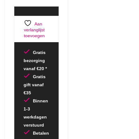
Aan
verlanglijst
toevoegen
Gratis
bezorging
vanaf €20 *
Gratis
gift vanaf
€35
Binnen
1-3
werkdagen
verstuurd
Betalen