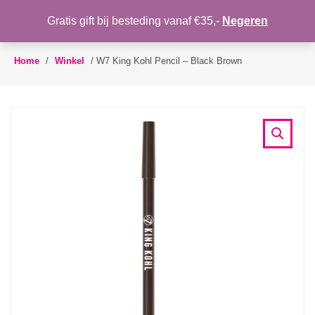
WENSLIJST
Gratis gift bij besteding vanaf €35,-
Negeren
Toggle
navigation
Home
/
Winkel
/
W7 King Kohl Pencil – Black Brown