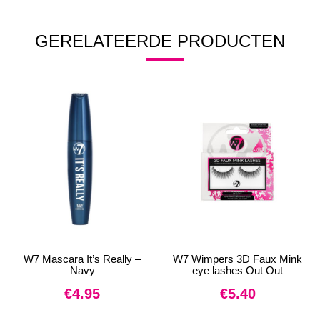
GERELATEERDE PRODUCTEN
W7 Mascara It’s Really –
W7 Wimpers 3D Faux Mink
Navy
eye lashes Out Out
€
4.95
€
5.40