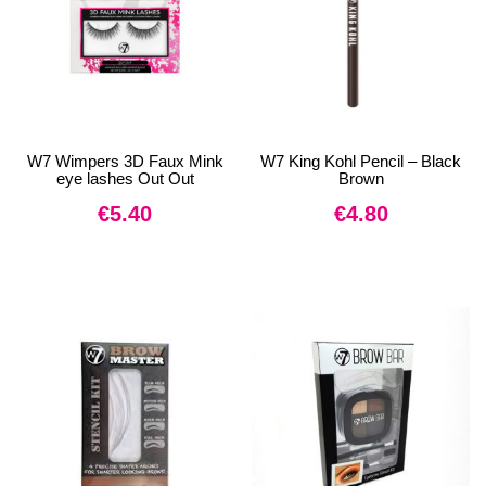
W7 Wimpers 3D Faux Mink
W7 King Kohl Pencil – Black
eye lashes Out Out
Brown
€
5.40
€
4.80