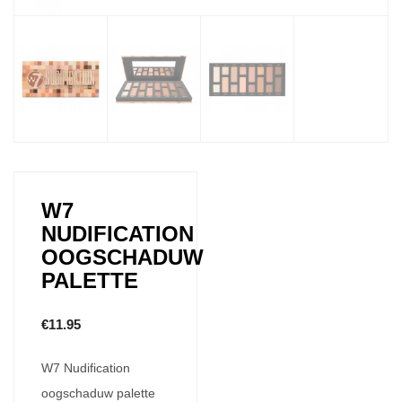
W7
NUDIFICATION
OOGSCHADUW
PALETTE
€
11.95
W7 Nudification
oogschaduw palette