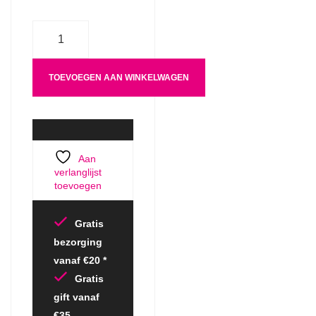
Aantal
TOEVOEGEN AAN WINKELWAGEN
Aan
verlanglijst
toevoegen
Gratis
bezorging
vanaf €20 *
Gratis
gift vanaf
€35