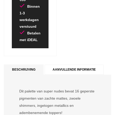
Binnen
1-3
werkdagen
verstuurd
Betalen
met iDEAL
BESCHRIJVING
AANVULLENDE INFORMATIE
Dit palette van super nudes bevat 16 geperste
pigmenten van zachte mattes, zwoele
shimmers, ingetogen metallics en
adembenemende toppers!