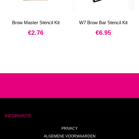
Brow Master Stencil Kit
W7 Brow Bar Stencil Kit
€
2.76
€
6.95
INFORMATIE
PRIVACY
ALGEMENE VOORWAARDEN