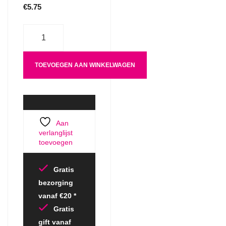
€
5.75
Aantal
TOEVOEGEN AAN WINKELWAGEN
Aan
verlanglijst
toevoegen
Gratis
bezorging
vanaf €20 *
Gratis
gift vanaf