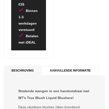
€35
Binnen
1-3
werkdagen
verstuurd
Betalen
met iDEAL
BESCHRIJVING
AANVULLENDE INFORMATIE
Stralende wangen in een handomdraai met
W7’s True Blush Liquid Blushers!
Deze vloeibare blushes zitten boordevol