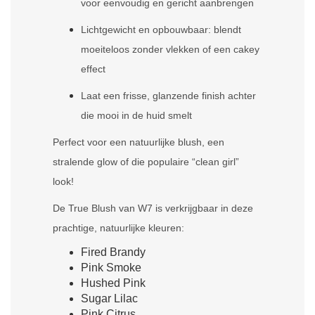
voor eenvoudig en gericht aanbrengen
Lichtgewicht en opbouwbaar: blendt
moeiteloos zonder vlekken of een cakey
effect
Laat een frisse, glanzende finish achter
die mooi in de huid smelt
Perfect voor een natuurlijke blush, een
stralende glow of die populaire “clean girl”
look!
De True Blush van W7 is verkrijgbaar in deze
prachtige, natuurlijke kleuren:
Fired Brandy
Pink Smoke
Hushed Pink
Sugar Lilac
Pink Citrus