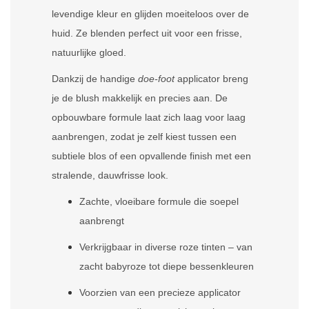
levendige kleur en glijden moeiteloos over de
huid. Ze blenden perfect uit voor een frisse,
natuurlijke gloed.
Dankzij de handige
doe-foot
applicator breng
je de blush makkelijk en precies aan. De
opbouwbare formule laat zich laag voor laag
aanbrengen, zodat je zelf kiest tussen een
subtiele blos of een opvallende finish met een
stralende, dauwfrisse look.
Zachte, vloeibare formule die soepel
aanbrengt
Verkrijgbaar in diverse roze tinten – van
zacht babyroze tot diepe bessenkleuren
Voorzien van een precieze applicator