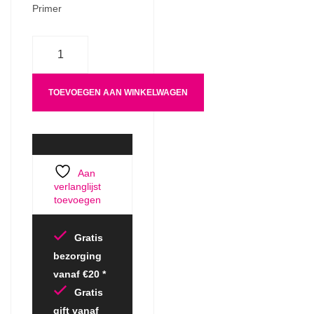
Primer
Aantal
TOEVOEGEN AAN WINKELWAGEN
Aan
verlanglijst
toevoegen
Gratis
bezorging
vanaf €20 *
Gratis
gift vanaf