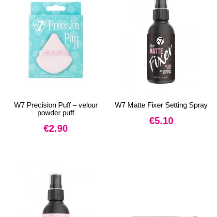
W7 Precision Puff – velour
W7 Matte Fixer Setting Spray
powder puff
€
5.10
€
2.90