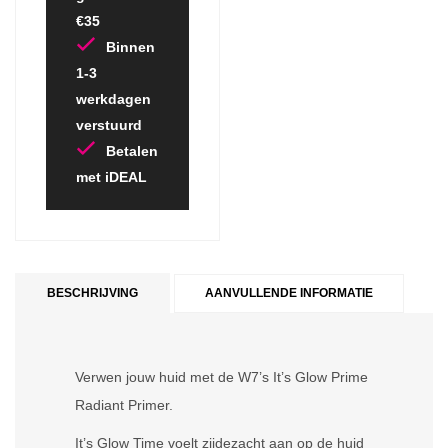
€35
Binnen
1-3
werkdagen
verstuurd
Betalen
met iDEAL
BESCHRIJVING
AANVULLENDE INFORMATIE
Verwen jouw huid met de W7’s It’s Glow Prime
Radiant Primer.
It’s Glow Time voelt zijdezacht aan op de huid