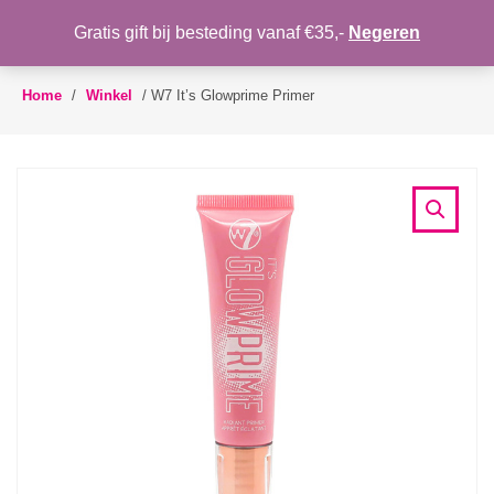
WENSLIJST
Gratis gift bij besteding vanaf €35,-
Negeren
Toggle
navigation
Home
/
Winkel
/
W7 It’s Glowprime Primer