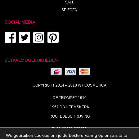
SALE
SEIZOEN
SOCIAL MEDIA
BETAALMOGELIJKHEDEN
COPYRIGHT 2014 – 2018 W7 COSMETICA
DE TROMPET 1610
1967 DB HEEMSKERK
ROUTEBESCHRIJVING
T+31 (0)251 238673
We gebruiken cookies om je de beste ervaring op onze site te
MA | DI | DO VAN 09:00 – 17:00