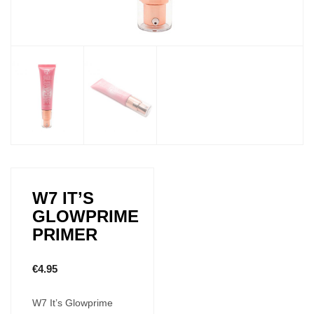
W7 IT’S
GLOWPRIME
PRIMER
€
4.95
W7 It’s Glowprime