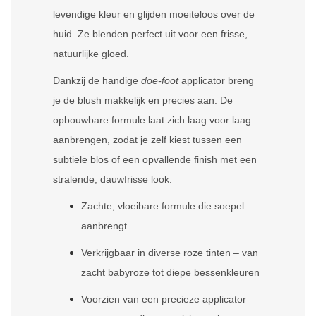
levendige kleur en glijden moeiteloos over de
huid. Ze blenden perfect uit voor een frisse,
natuurlijke gloed.
Dankzij de handige
doe-foot
applicator breng
je de blush makkelijk en precies aan. De
opbouwbare formule laat zich laag voor laag
aanbrengen, zodat je zelf kiest tussen een
subtiele blos of een opvallende finish met een
stralende, dauwfrisse look.
Zachte, vloeibare formule die soepel
aanbrengt
Verkrijgbaar in diverse roze tinten – van
zacht babyroze tot diepe bessenkleuren
Voorzien van een precieze applicator