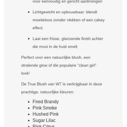
voor eenvoudig en gericht aanbrengen
Lichtgewicht en opbouwbaar: blendt
moeiteloos zonder vlekken of een cakey
effect
Laat een frisse, glanzende finish achter
die mooi in de huid smelt
Perfect voor een natuurlijke blush, een
stralende glow of die populaire “clean girl”
look!
De True Blush van W7 is verkrijgbaar in deze
prachtige, natuurlijke kleuren:
Fired Brandy
Pink Smoke
Hushed Pink
Sugar Lilac
Pink Citrus