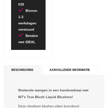
€35
Binnen
1-3
werkdagen
verstuurd
Betalen
met iDEAL
BESCHRIJVING
AANVULLENDE INFORMATIE
Stralende wangen in een handomdraai met
W7’s True Blush Liquid Blushers!
Deze vloeibare blushes zitten boordevol