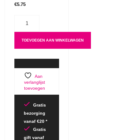
€
5.75
Aantal
TOEVOEGEN AAN WINKELWAGEN
Aan
verlanglijst
toevoegen
Gratis
bezorging
vanaf €20 *
Gratis
gift vanaf