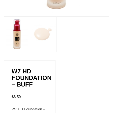
W7 HD
FOUNDATION
– BUFF
€
6.50
W7 HD Foundation –