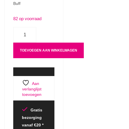
Buff
82 op voorraad
Aantal
TOEVOEGEN AAN WINKELWAGEN
Aan
verlanglijst
toevoegen
Gratis
bezorging
vanaf €20 *