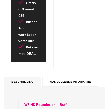
Gratis
gift vanaf
€35
Binnen
1-3
werkdagen
verstuurd
Betalen
met iDEAL
BESCHRIJVING
AANVULLENDE INFORMATIE
W7 HD Foundation – Buff