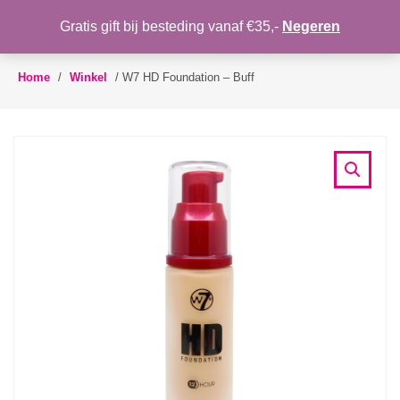
Gratis gift bij besteding vanaf €35,-
Negeren
Toggle
navigation
Home
/
Winkel
/
W7 HD Foundation – Buff