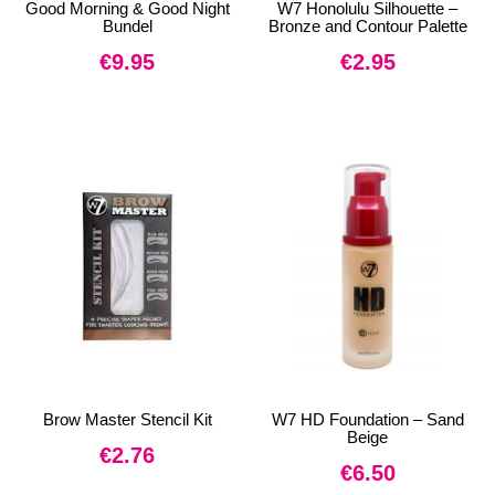
Good Morning & Good Night
W7 Honolulu Silhouette –
Bundel
Bronze and Contour Palette
€
9.95
€
2.95
Brow Master Stencil Kit
W7 HD Foundation – Sand
Beige
€
2.76
€
6.50