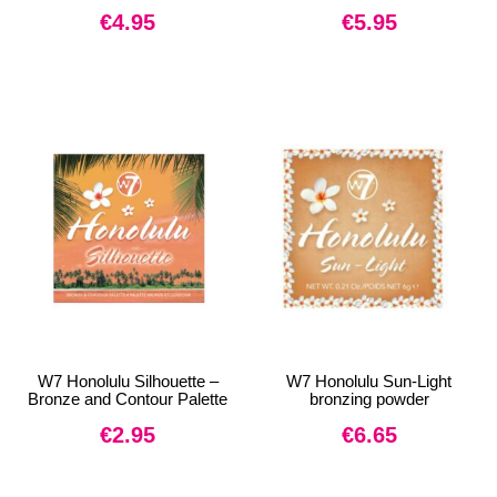
€
4.95
€
5.95
W7 Honolulu Silhouette –
W7 Honolulu Sun-Light
Bronze and Contour Palette
bronzing powder
€
2.95
€
6.65