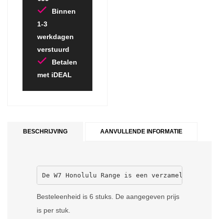
Binnen
1-3
werkdagen
verstuurd
Betalen
met iDEAL
BESCHRIJVING
AANVULLENDE INFORMATIE
De W7 Honolulu Range is een verzameling delic
Besteleenheid is 6 stuks. De aangegeven prijs
is per stuk.