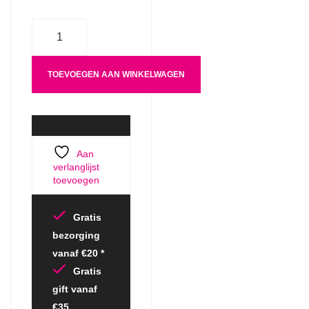
Aantal
TOEVOEGEN AAN WINKELWAGEN
Aan
verlanglijst
toevoegen
Gratis
bezorging
vanaf €20 *
Gratis
gift vanaf
€35