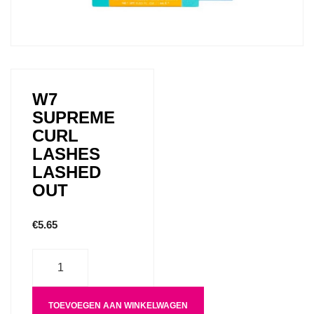
W7
SUPREME
CURL
LASHES
LASHED
OUT
€
5.65
Aantal
TOEVOEGEN AAN WINKELWAGEN