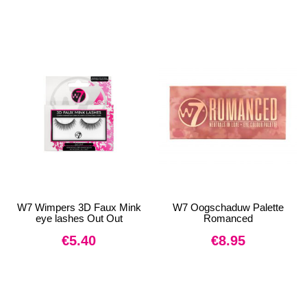
W7 Wimpers 3D Faux Mink
W7 Oogschaduw Palette
eye lashes Out Out
Romanced
€
5.40
€
8.95