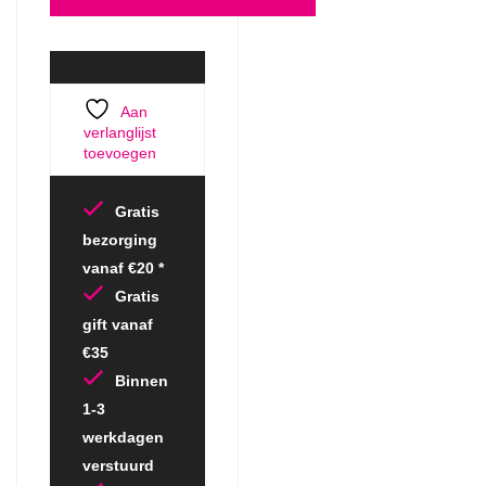
Aan
verlanglijst
toevoegen
Gratis
bezorging
vanaf €20 *
Gratis
gift vanaf
€35
Binnen
1-3
werkdagen
verstuurd