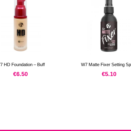
7 HD Foundation – Buff
W7 Matte Fixer Setting S
€
6.50
€
5.10