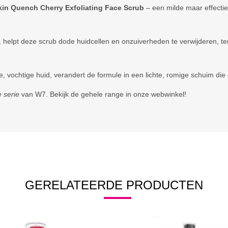
in Quench Cherry Exfoliating Face Scrub
– een milde maar effectiev
, helpt deze scrub dode huidcellen en onzuiverheden te verwijderen, terw
 vochtige huid, verandert de formule in een lichte, romige schuim die 
 serie
van W7. Bekijk de gehele range in onze webwinkel!
GERELATEERDE PRODUCTEN