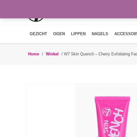
GEZICHT
OGEN
LIPPEN
NAGELS
ACCESSOI
Home
/
Winkel
/
W7 Skin Quench – Cherry Exfoliating Fa