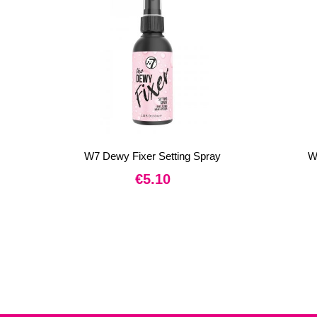
W7 Dewy Fixer Setting Spray
W
€
5.10