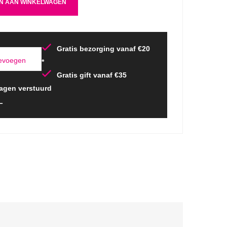
N AAN WINKELWAGEN
Gratis bezorging vanaf €20
oevoegen
*
Gratis gift vanaf €35
agen verstuurd
L