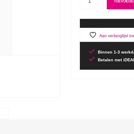
TOEVOEGE
Aan verlanglijst t
Binnen 1-3 werkd
Betalen met iDEA