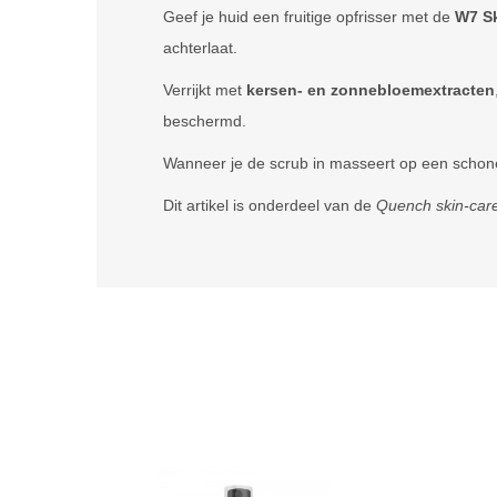
Geef je huid een fruitige opfrisser met de
W7 Sk
achterlaat.
Verrijkt met
kersen- en zonnebloemextracten
beschermd.
Wanneer je de scrub in masseert op een schone,
Dit artikel is onderdeel van de
Quench skin-care