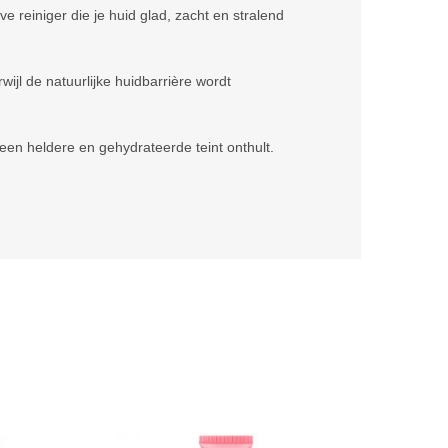
e reiniger die je huid glad, zacht en stralend
ijl de natuurlijke huidbarrière wordt
een heldere en gehydrateerde teint onthult.