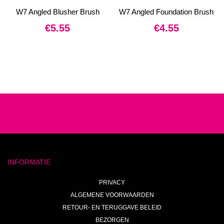
W7 Angled Blusher Brush
W7 Angled Foundation Brush
€
5.55
€
4.55
INFORMATIE
PRIVACY
ALGEMENE VOORWAARDEN
RETOUR- EN TERUGGAVE BELEID
BEZORGEN