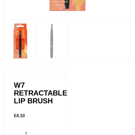
W7
RETRACTABLE
LIP BRUSH
€
4.10
Aantal