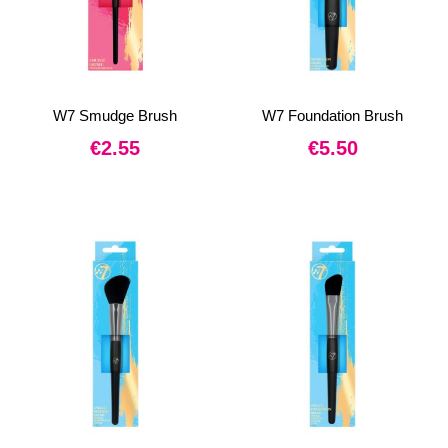
W7 Smudge Brush
W7 Foundation Brush
€
2.55
€
5.50