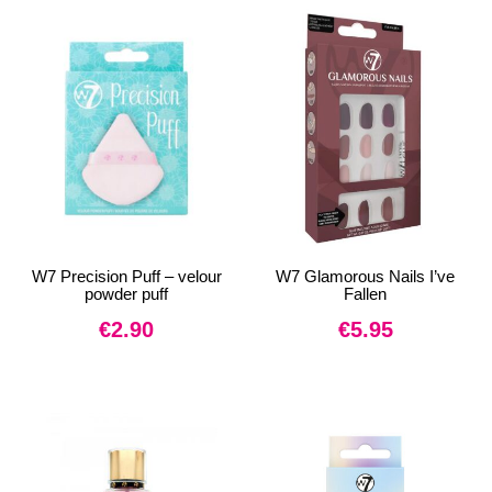
W7 Precision Puff – velour
W7 Glamorous Nails I’ve
powder puff
Fallen
€
2.90
€
5.95