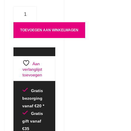
Aantal
TOEVOEGEN AAN WINKELWAGEN
Aan
verlanglijst
toevoegen
Gratis
bezorging
vanaf €20 *
Gratis
gift vanaf
€35