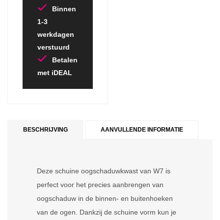
Binnen
1-3
werkdagen
verstuurd
Betalen
met iDEAL
BESCHRIJVING
AANVULLENDE INFORMATIE
Deze schuine oogschaduwkwast van W7 is
perfect voor het precies aanbrengen van
oogschaduw in de binnen- en buitenhoeken
van de ogen. Dankzij de schuine vorm kun je