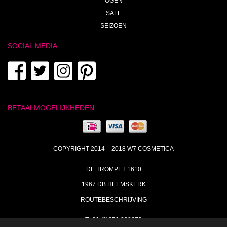
OGEN
SALE
SEIZOEN
SOCIAL MEDIA
BETAALMOGELIJKHEDEN
COPYRIGHT 2014 – 2018 W7 COSMETICA
DE TROMPET 1610
1967 DB HEEMSKERK
ROUTEBESCHRIJVING
T+31 (0)251 238673