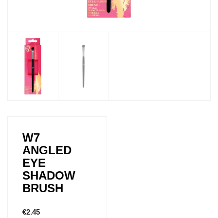
W7
ANGLED
EYE
SHADOW
BRUSH
€
2.45