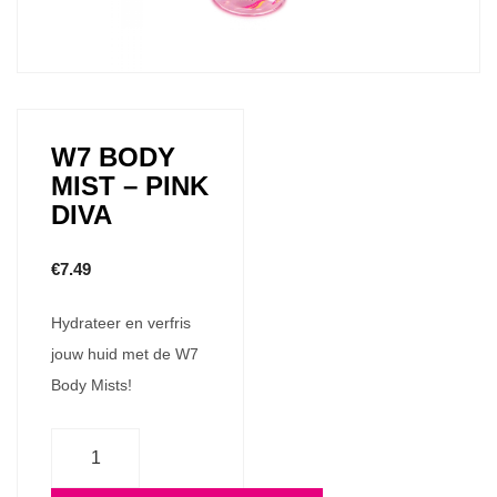
W7 BODY
MIST – PINK
DIVA
€
7.49
Hydrateer en verfris
jouw huid met de W7
Body Mists!
Aantal