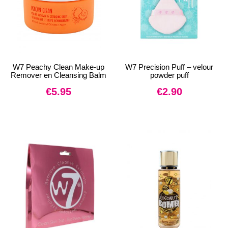
W7 Peachy Clean Make-up
W7 Precision Puff – velour
Remover en Cleansing Balm
powder puff
€
5.95
€
2.90