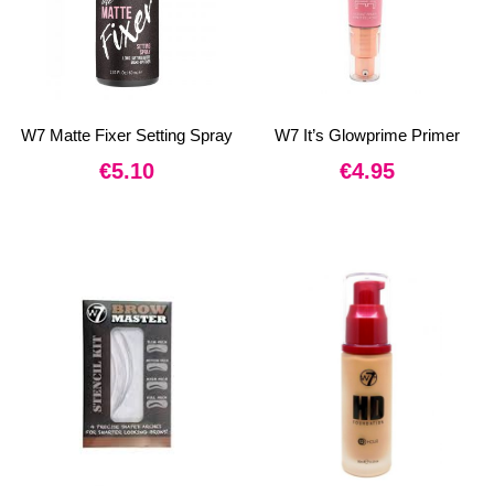
W7 Matte Fixer Setting Spray
W7 It’s Glowprime Primer
€
5.10
€
4.95