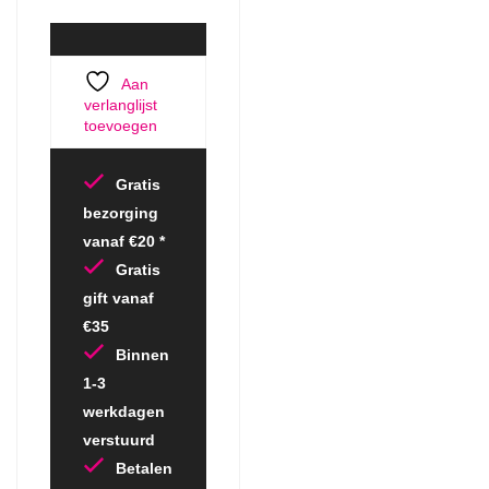
Aan
verlanglijst
toevoegen
Gratis
bezorging
vanaf €20 *
Gratis
gift vanaf
€35
Binnen
1-3
werkdagen
verstuurd
Betalen