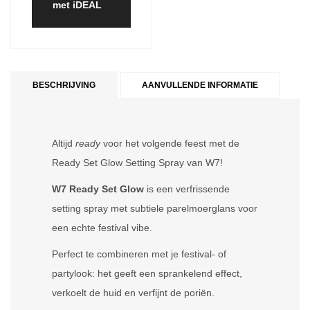
met iDEAL
BESCHRIJVING
AANVULLENDE INFORMATIE
Altijd
ready
voor het volgende feest met de
Ready Set Glow Setting Spray van W7!
W7 Ready Set Glow
is een verfrissende
setting spray met subtiele parelmoerglans voor
een echte festival vibe.
Perfect te combineren met je festival- of
partylook: het geeft een sprankelend effect,
verkoelt de huid en verfijnt de poriën.