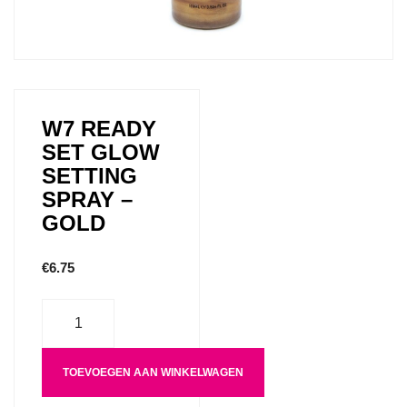
W7 READY
SET GLOW
SETTING
SPRAY –
GOLD
€
6.75
Aantal
TOEVOEGEN AAN WINKELWAGEN