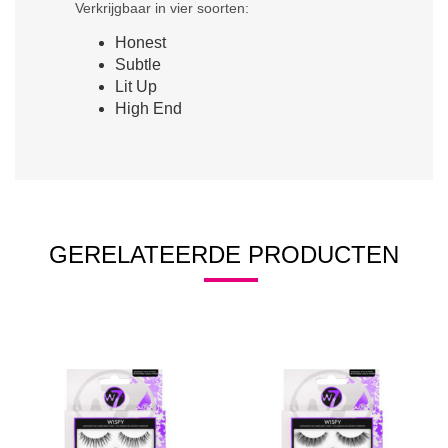
Verkrijgbaar in vier soorten:
Honest
Subtle
Lit Up
High End
GERELATEERDE PRODUCTEN