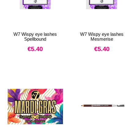
W7 Wispy eye lashes
W7 Wispy eye lashes
Spellbound
Mesmerise
€
5.40
€
5.40