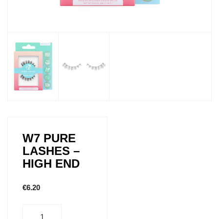
W7 PURE
LASHES –
HIGH END
€
6.20
Aantal