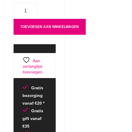
Aantal
TOEVOEGEN AAN WINKELWAGEN
Aan
verlanglijst
toevoegen
Gratis
bezorging
vanaf €20 *
Gratis
gift vanaf
€35