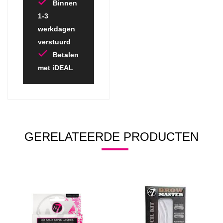
Binnen
1-3
werkdagen
verstuurd
Betalen
met iDEAL
GERELATEERDE PRODUCTEN