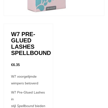
W7 PRE-
GLUED
LASHES
SPELLBOUND
€
6.35
W7 voorgelijmde
wimpers betoverd
W7 Pre-Glued Lashes
in
stijl
Spellbound
bieden