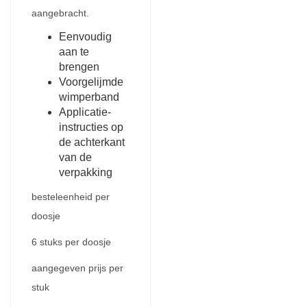
aangebracht.
Eenvoudig
aan te
brengen
Voorgelijmde
wimperband
Applicatie-
instructies op
de achterkant
van de
verpakking
besteleenheid per
doosje
6 stuks per doosje
aangegeven prijs per
stuk