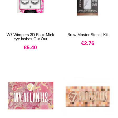
W7 Wimpers 3D Faux Mink
Brow Master Stencil Kit
eye lashes Out Out
€
2.76
€
5.40