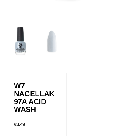
W7
NAGELLAK
97A ACID
WASH
€
3.49