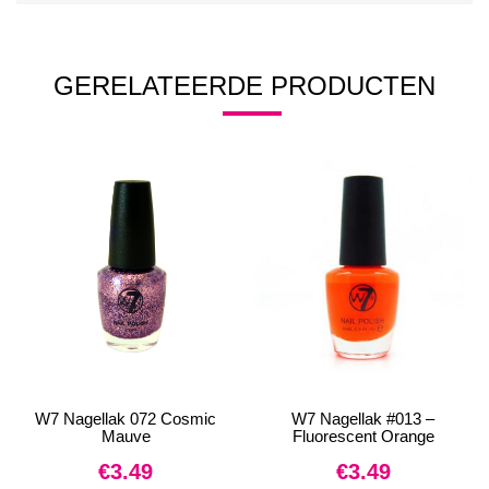
GERELATEERDE PRODUCTEN
W7 Nagellak 072 Cosmic
W7 Nagellak #013 –
Mauve
Fluorescent Orange
€
3.49
€
3.49