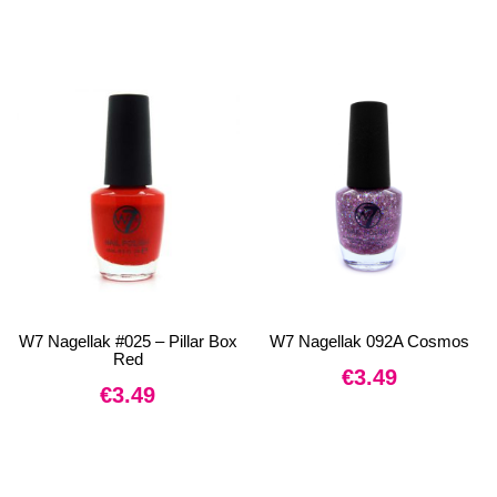
W7 Nagellak #025 – Pillar Box
W7 Nagellak 092A Cosmos
Red
€
3.49
€
3.49