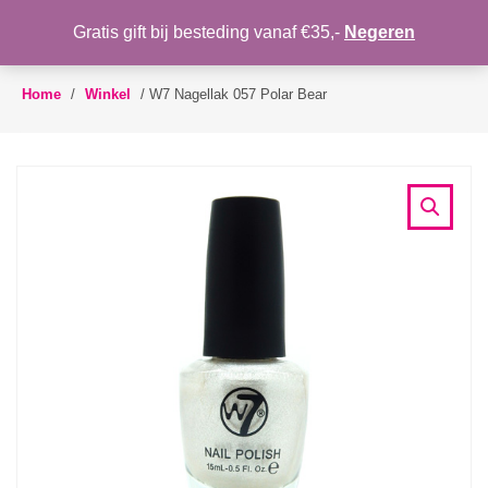
WENSLIJST
Gratis gift bij besteding vanaf €35,-
Negeren
Toggle
navigation
Home
/
Winkel
/
W7 Nagellak 057 Polar Bear