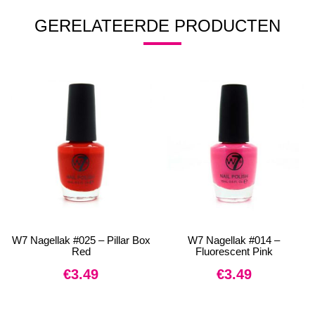
GERELATEERDE PRODUCTEN
W7 Nagellak #025 – Pillar Box
W7 Nagellak #014 –
Red
Fluorescent Pink
€
3.49
€
3.49