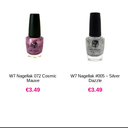
W7 Nagellak 072 Cosmic
W7 Nagellak #005 – Silver
Mauve
Dazzle
€
3.49
€
3.49