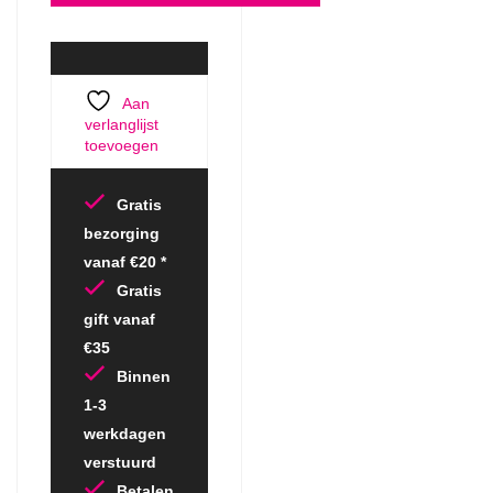
Aan
verlanglijst
toevoegen
Gratis
bezorging
vanaf €20 *
Gratis
gift vanaf
€35
Binnen
1-3
werkdagen
verstuurd
Betalen