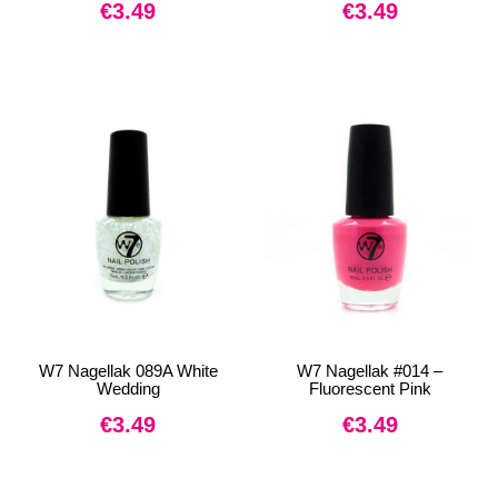
€
3.49
€
3.49
W7 Nagellak 089A White
W7 Nagellak #014 –
Wedding
Fluorescent Pink
€
3.49
€
3.49