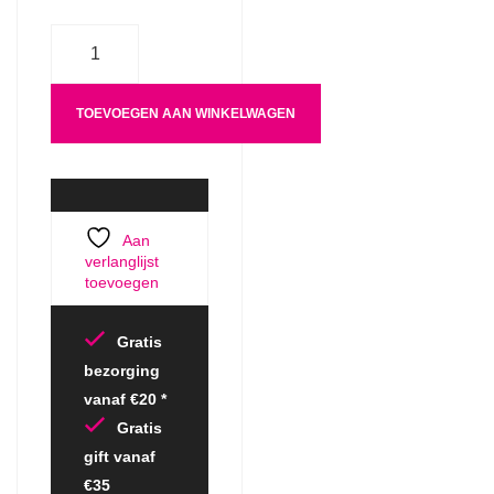
Aantal
TOEVOEGEN AAN WINKELWAGEN
Aan
verlanglijst
toevoegen
Gratis
bezorging
vanaf €20 *
Gratis
gift vanaf
€35