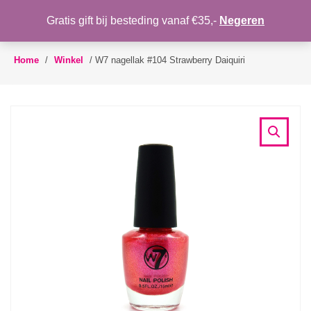
WENSLIJST
Gratis gift bij besteding vanaf €35,-
Negeren
Toggle
navigation
Home
/
Winkel
/
W7 nagellak #104 Strawberry Daiquiri