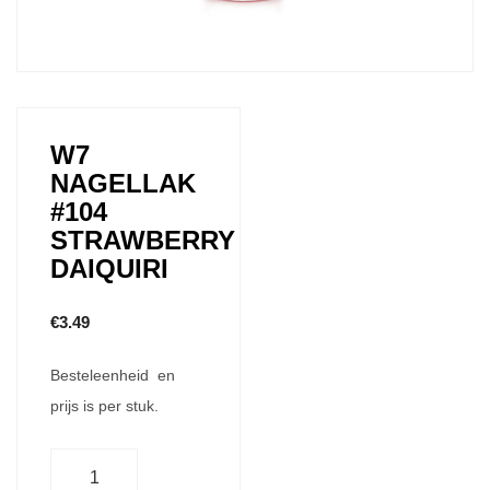
W7
NAGELLAK
#104
STRAWBERRY
DAIQUIRI
€
3.49
Besteleenheid en
prijs is per stuk.
Aantal