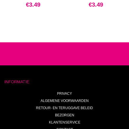
€
3.49
€
3.49
INFORMATIE
PRIVACY
ALGEMENE VOORWAARDEN
RETOUR- EN TERUGGAVE BELEID
BEZORGEN
KLANTENSERVICE