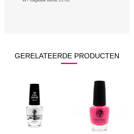
W7 nagellak bevat 15 ml.
GERELATEERDE PRODUCTEN