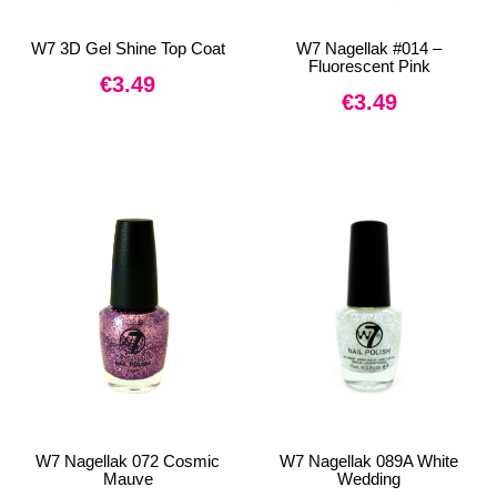
W7 3D Gel Shine Top Coat
W7 Nagellak #014 –
Fluorescent Pink
€
3.49
€
3.49
W7 Nagellak 072 Cosmic
W7 Nagellak 089A White
Mauve
Wedding