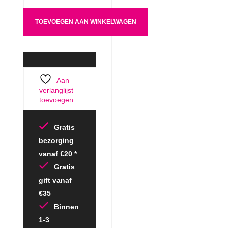
TOEVOEGEN AAN WINKELWAGEN
Aan
verlanglijst
toevoegen
Gratis
bezorging
vanaf €20 *
Gratis
gift vanaf
€35
Binnen
1-3