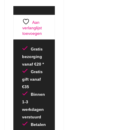
Aan
verlanglijst
toevoegen
Gratis
bezorging
vanaf €20 *
Gratis
gift vanaf
€35
Binnen
1-3
werkdagen
verstuurd
Betalen