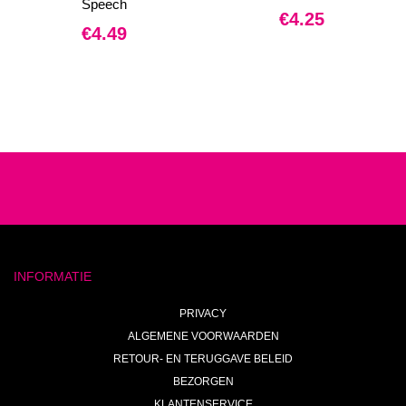
Speech
€
4.25
€
4.49
INFORMATIE
PRIVACY
ALGEMENE VOORWAARDEN
RETOUR- EN TERUGGAVE BELEID
BEZORGEN
KLANTENSERVICE