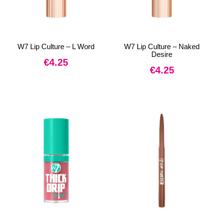
W7 Lip Culture – L Word
W7 Lip Culture – Naked
Desire
€
4.25
€
4.25