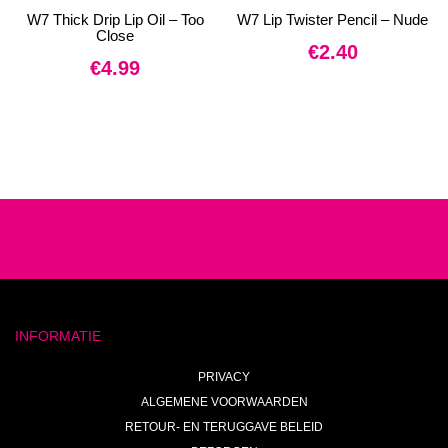
W7 Thick Drip Lip Oil – Too
W7 Lip Twister Pencil – Nude
Close
€
2.40
€
4.99
INFORMATIE
PRIVACY
ALGEMENE VOORWAARDEN
RETOUR- EN TERUGGAVE BELEID