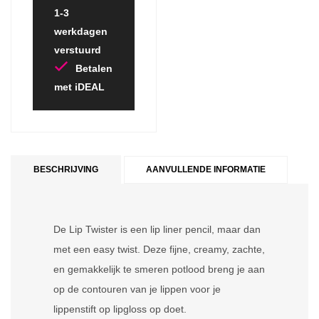
1-3
werkdagen
verstuurd
Betalen
met iDEAL
BESCHRIJVING
AANVULLENDE INFORMATIE
De Lip Twister is een lip liner pencil, maar dan
met een easy twist. Deze fijne, creamy, zachte,
en gemakkelijk te smeren potlood breng je aan
op de contouren van je lippen voor je
lippenstift op lipgloss op doet.