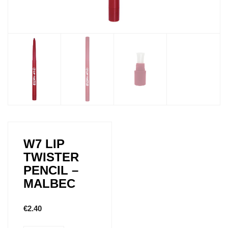
W7 LIP
TWISTER
PENCIL –
MALBEC
€
2.40