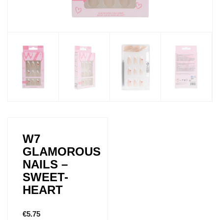
W7
GLAMOROUS
NAILS –
SWEET-
HEART
€
5.75