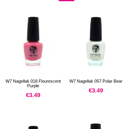
W7 Nagellak 018 Flourescent
W7 Nagellak 057 Polar Bear
Purple
€
3.49
€
3.49