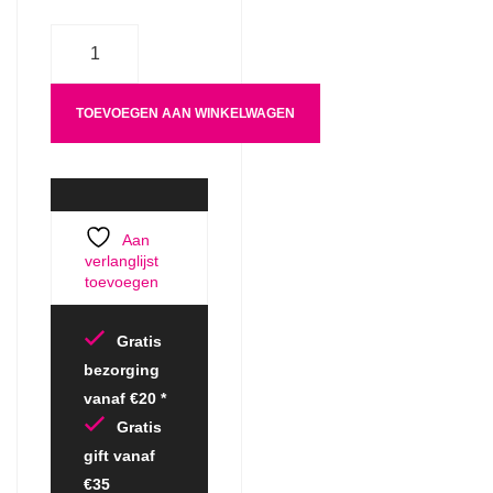
Aantal
TOEVOEGEN AAN WINKELWAGEN
Aan
verlanglijst
toevoegen
Gratis
bezorging
vanaf €20 *
Gratis
gift vanaf
€35