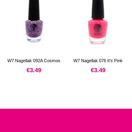
W7 Nagellak 092A Cosmos
W7 Nagellak 076 It’s Pink
€
3.49
€
3.49