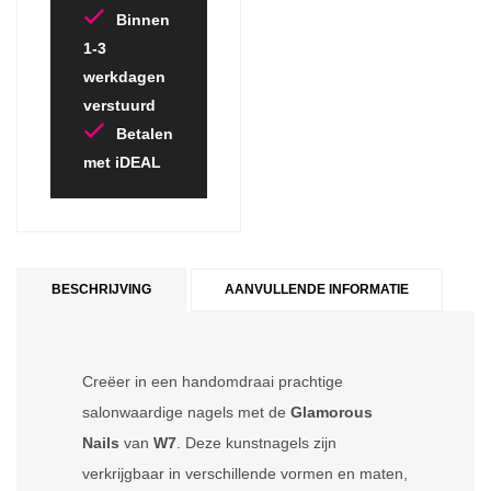
Binnen
1-3
werkdagen
verstuurd
Betalen
met iDEAL
BESCHRIJVING
AANVULLENDE INFORMATIE
Creëer in een handomdraai prachtige
salonwaardige nagels met de
Glamorous
Nails
van
W7
. Deze kunstnagels zijn
verkrijgbaar in verschillende vormen en maten,