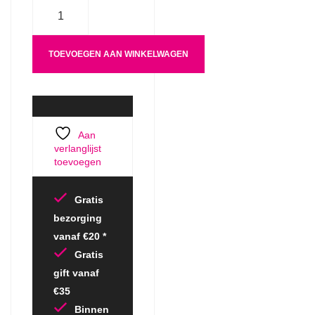
Aantal
TOEVOEGEN AAN WINKELWAGEN
Aan
verlanglijst
toevoegen
Gratis
bezorging
vanaf €20 *
Gratis
gift vanaf
€35
Binnen