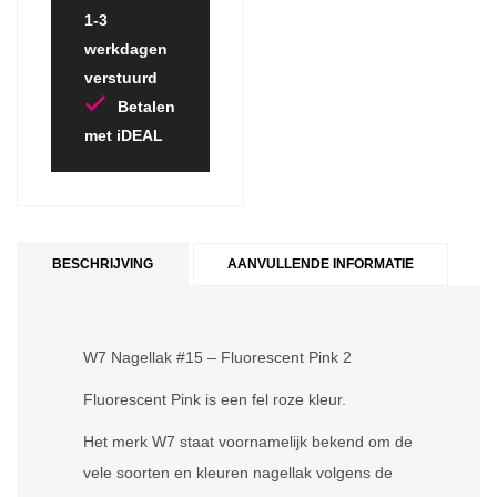
1-3
werkdagen
verstuurd
Betalen
met iDEAL
BESCHRIJVING
AANVULLENDE INFORMATIE
W7 Nagellak #15 – Fluorescent Pink 2
Fluorescent Pink is een fel roze kleur.
Het merk W7 staat voornamelijk bekend om de
vele soorten en kleuren nagellak volgens de