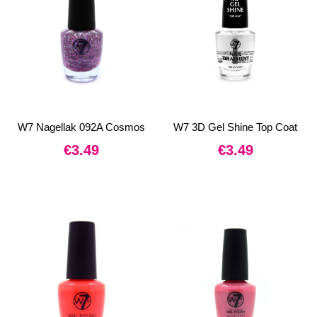
W7 Nagellak 092A Cosmos
W7 3D Gel Shine Top Coat
€
3.49
€
3.49