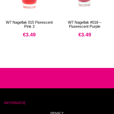
W7 Nagellak 015 Florescent
W7 Nagellak #018 –
Pink 2
Fluorescent Purple
€
3.49
€
3.49
INFORMATIE
PRIVACY