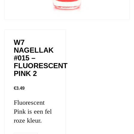
W7
NAGELLAK
#015 –
FLUORESCENT
PINK 2
€
3.49
Fluorescent
Pink is een fel
roze kleur.