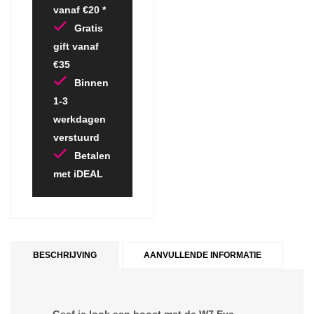
vanaf €20 *
Gratis
gift vanaf
€35
Binnen
1-3
werkdagen
verstuurd
Betalen
met iDEAL
BESCHRIJVING
AANVULLENDE INFORMATIE