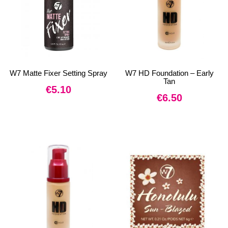
W7 Matte Fixer Setting Spray
W7 HD Foundation – Early
Tan
€
5.10
€
6.50