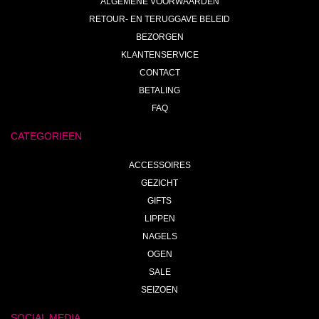
ALGEMENE VOORWAARDEN
RETOUR- EN TERUGGAVE BELEID
BEZORGEN
KLANTENSERVICE
CONTACT
BETALING
FAQ
CATEGORIEEN
ACCESSOIRES
GEZICHT
GIFTS
LIPPEN
NAGELS
OGEN
SALE
SEIZOEN
SOCIAL MEDIA