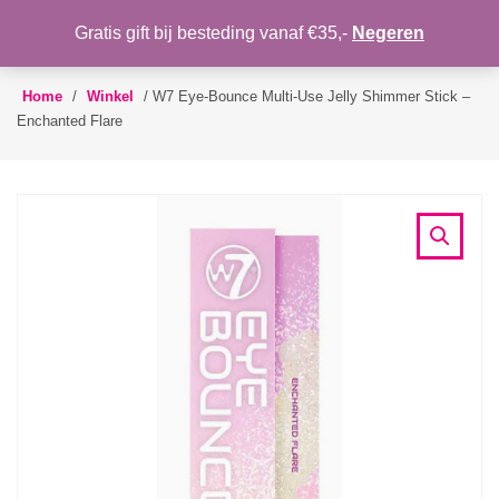
WENSLIJST
Gratis gift bij besteding vanaf €35,-
Negeren
Toggle
navigation
Home
/
Winkel
/
W7 Eye-Bounce Multi-Use Jelly Shimmer Stick –
Enchanted Flare