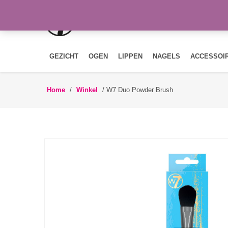
GEZICHT
OGEN
LIPPEN
NAGELS
ACCESSOI
Home
/
Winkel
/
W7 Duo Powder Brush