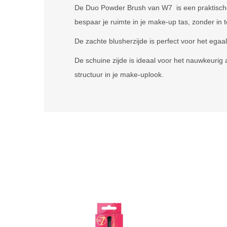
De Duo Powder Brush van W7 is een praktische d
bespaar je ruimte in je make-up tas, zonder in te
De zachte blusherzijde is perfect voor het egaa
De schuine zijde is ideaal voor het nauwkeuri
structuur in je make-uplook.