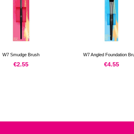
W7 Smudge Brush
W7 Angled Foundation Br
€
2.55
€
4.55