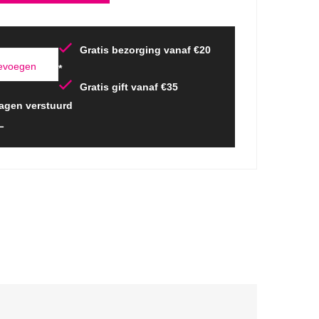
Gratis bezorging vanaf €20
oevoegen
*
Gratis gift vanaf €35
agen verstuurd
L