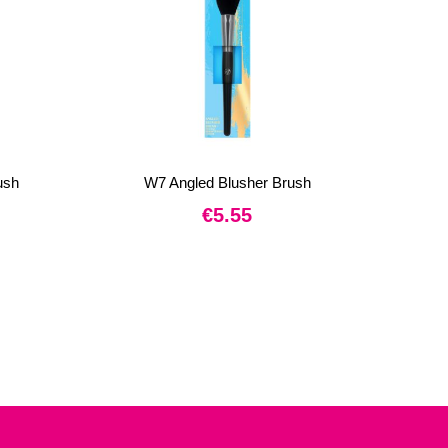
ush
W7 Angled Blusher Brush
€
5.55