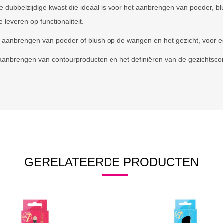
ubbelzijdige kwast die ideaal is voor het aanbrengen van poeder, blu
 leveren op functionaliteit.
l aanbrengen van poeder of blush op de wangen en het gezicht, voor een 
g aanbrengen van contourproducten en het definiëren van de gezichtsco
GERELATEERDE PRODUCTEN