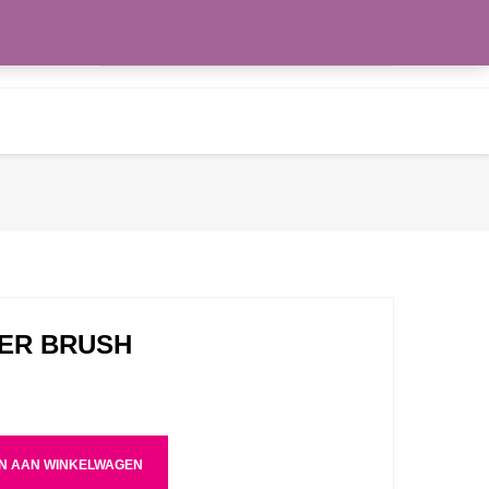
Zoeken
WENSLIJST
naar:
ER BRUSH
N AAN WINKELWAGEN