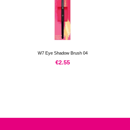
W7 Eye Shadow Brush 04
€
2.55