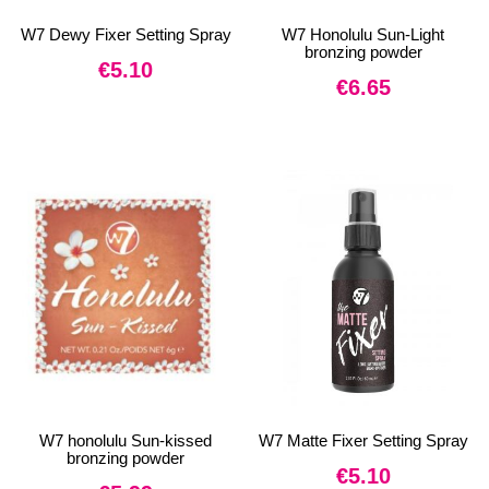
W7 Dewy Fixer Setting Spray
W7 Honolulu Sun-Light
bronzing powder
€
5.10
€
6.65
W7 honolulu Sun-kissed
W7 Matte Fixer Setting Spray
bronzing powder
€
5.10