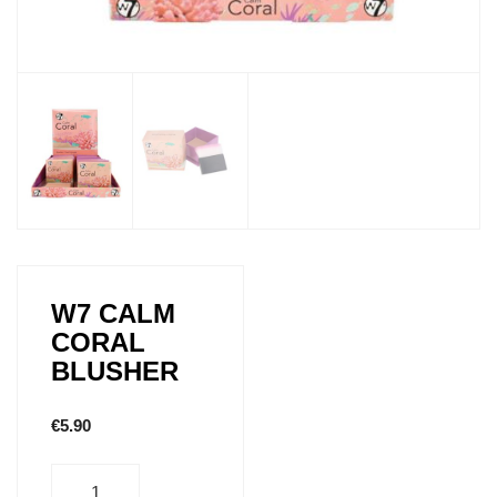
W7 CALM
CORAL
BLUSHER
€
5.90
Aantal