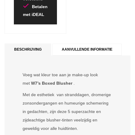
Betalen
met iDEAL
BESCHRIJVING
AANVULLENDE INFORMATIE
Voeg wat kleur toe aan je make-up look
met
W7’s Boxed Blusher
.
Met de esthetiek van stranddagen, dromerige
zonsondergangen en humeurige schemering
in gedachten, zijn deze 5 superzachte en
zijdeachtige blusher-tinten veelzijdig en
geweldig voor alle huidtinten.