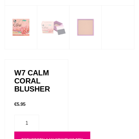
W7 CALM
CORAL
BLUSHER
€
5.95
Aantal