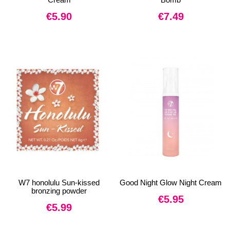
€
5.90
€
7.49
W7 honolulu Sun-kissed
Good Night Glow Night Cream
bronzing powder
€
5.95
€
5.99