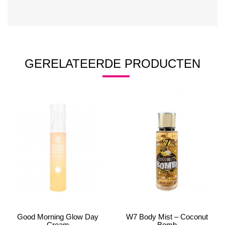
GERELATEERDE PRODUCTEN
Good Morning Glow Day
W7 Body Mist – Coconut
Cream
Bomb