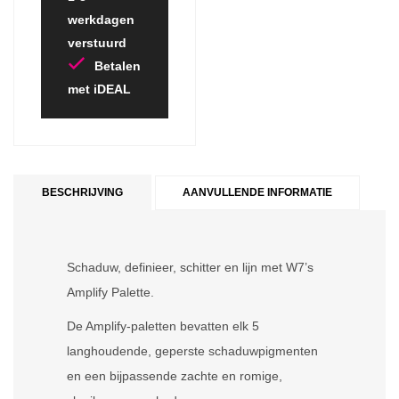
werkdagen
verstuurd
Betalen
met iDEAL
BESCHRIJVING
AANVULLENDE INFORMATIE
Schaduw, definieer, schitter en lijn met W7’s
Amplify Palette.
De Amplify-paletten bevatten elk 5
langhoudende, geperste schaduwpigmenten
en een bijpassende zachte en romige,