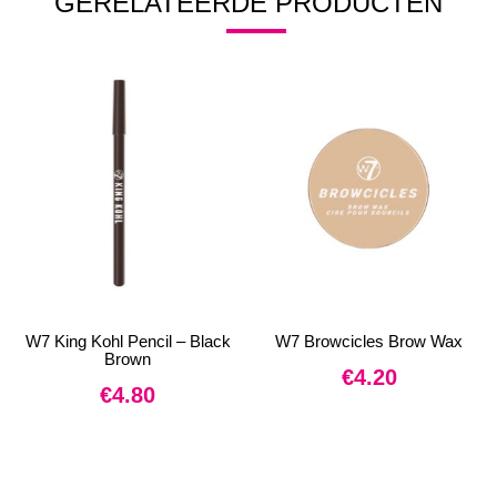
GERELATEERDE PRODUCTEN
W7 King Kohl Pencil – Black
W7 Browcicles Brow Wax
Brown
€
4.20
€
4.80