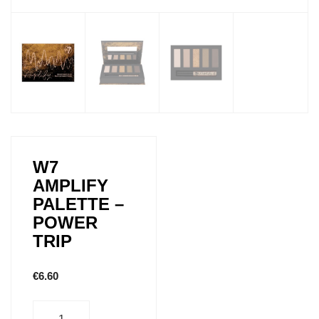
W7
AMPLIFY
PALETTE –
POWER
TRIP
€
6.60
Aantal