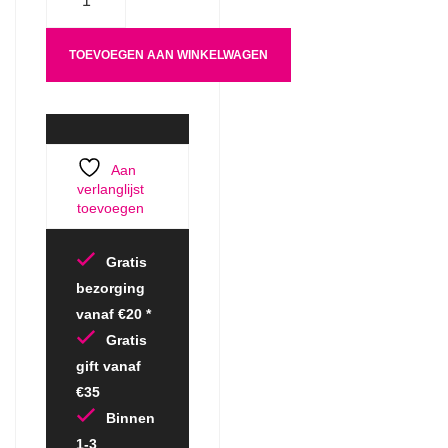
TOEVOEGEN AAN WINKELWAGEN
Aan
verlanglijst
toevoegen
Gratis
bezorging
vanaf €20 *
Gratis
gift vanaf
€35
Binnen
1-3