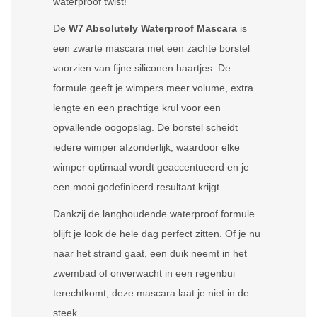
waterproof twist!
De
W7 Absolutely Waterproof Mascara
is
een zwarte mascara met een zachte borstel
voorzien van fijne siliconen haartjes. De
formule geeft je wimpers meer volume, extra
lengte en een prachtige krul voor een
opvallende oogopslag. De borstel scheidt
iedere wimper afzonderlijk, waardoor elke
wimper optimaal wordt geaccentueerd en je
een mooi gedefinieerd resultaat krijgt.
Dankzij de langhoudende waterproof formule
blijft je look de hele dag perfect zitten. Of je nu
naar het strand gaat, een duik neemt in het
zwembad of onverwacht in een regenbui
terechtkomt, deze mascara laat je niet in de
steek.