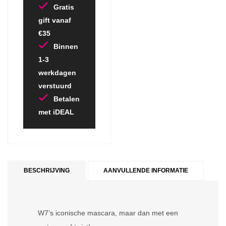
Gratis
gift vanaf
€35
Binnen
1-3
werkdagen
verstuurd
Betalen
met iDEAL
BESCHRIJVING
AANVULLENDE INFORMATIE
W7’s iconische mascara, maar dan met een