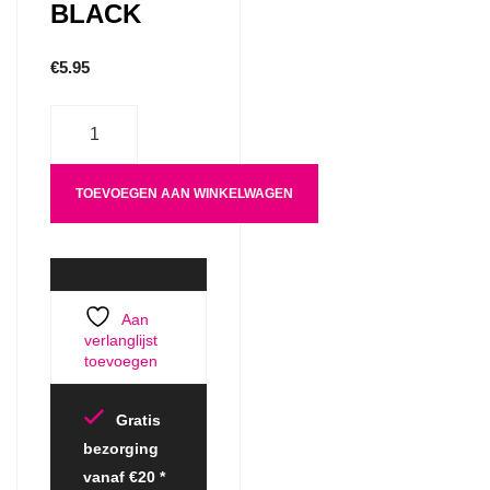
BLACK
€
5.95
Aantal
TOEVOEGEN AAN WINKELWAGEN
Aan
verlanglijst
toevoegen
Gratis
bezorging
vanaf €20 *