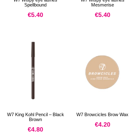
Spellbound
Mesmerise
€
5.40
€
5.40
W7 King Kohl Pencil – Black
W7 Browcicles Brow Wax
Brown
€
4.20
€
4.80