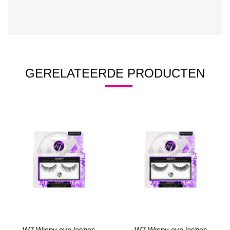
GERELATEERDE PRODUCTEN
W7 Wispy eye lashes
W7 Wispy eye lashes