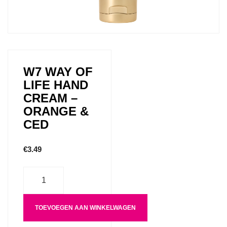
W7 WAY OF
LIFE HAND
CREAM –
ORANGE &
CED
€
3.49
Aantal
TOEVOEGEN AAN WINKELWAGEN