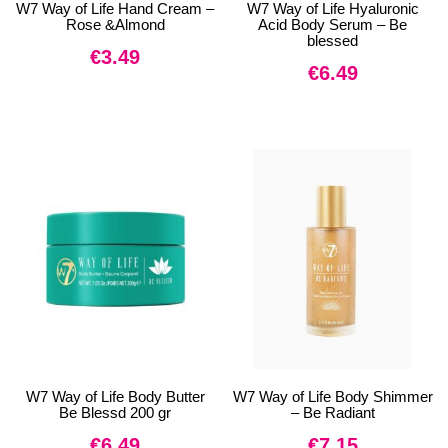
W7 Way of Life Hand Cream –
W7 Way of Life Hyaluronic
Rose &Almond
Acid Body Serum – Be
blessed
€
3.49
€
6.49
W7 Way of Life Body Butter
W7 Way of Life Body Shimmer
Be Blessd 200 gr
– Be Radiant
€
6.49
€
7.15