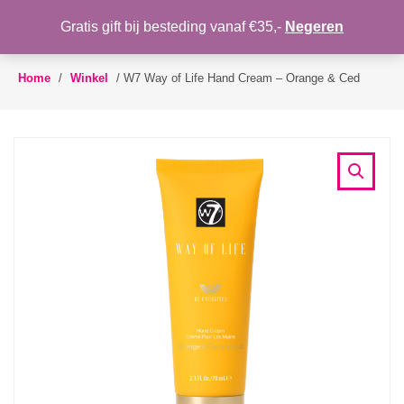
WENSLIJST
Gratis gift bij besteding vanaf €35,-
Negeren
Toggle
navigation
Home
/
Winkel
/
W7 Way of Life Hand Cream – Orange & Ced