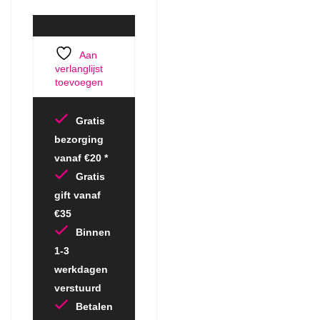
Aan
verlanglijst
toevoegen
Gratis
bezorging
vanaf €20 *
Gratis
gift vanaf
€35
Binnen
1-3
werkdagen
verstuurd
Betalen