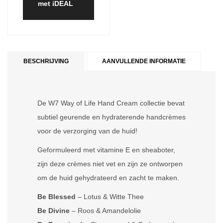
met iDEAL
BESCHRIJVING
AANVULLENDE INFORMATIE
De W7 Way of Life Hand Cream collectie bevat
subtiel geurende en hydraterende handcrèmes
voor de verzorging van de huid!
Geformuleerd met vitamine E en sheaboter,
zijn deze crèmes niet vet en zijn ze ontworpen
om de huid gehydrateerd en zacht te maken.
Be Blessed
– Lotus & Witte Thee
Be Divine
– Roos & Amandelolie