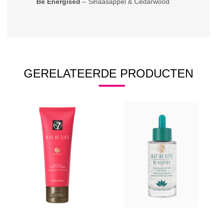
Be Energised
– Sinaasappel & Cedarwood
GERELATEERDE PRODUCTEN