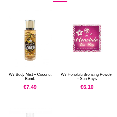
W7 Body Mist – Coconut
W7 Honolulu Bronzing Powder
Bomb
– Sun Rays
€
7.49
€
6.10