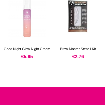
Good Night Glow Night Cream
Brow Master Stencil Kit
€
5.95
€
2.76