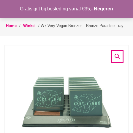
WENSLIJST
Gratis gift bij besteding vanaf €35,-
Negeren
Toggle
navigation
Home
/
Winkel
/
W7 Very Vegan Bronzer – Bronze Paradise Tray