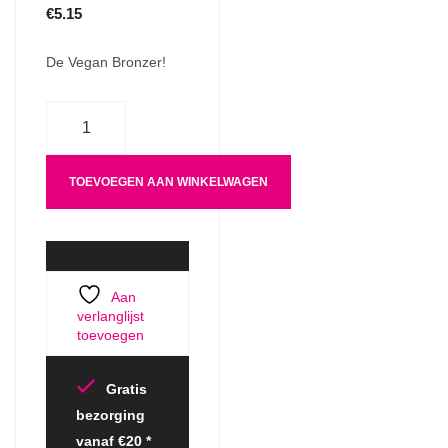
€
5.15
De Vegan Bronzer!
Aantal
TOEVOEGEN AAN WINKELWAGEN
Aan
verlanglijst
toevoegen
Gratis
bezorging
vanaf €20 *