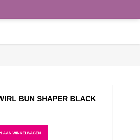
Zoeken
WENSLIJST
naar:
TWIRL BUN SHAPER BLACK
N AAN WINKELWAGEN