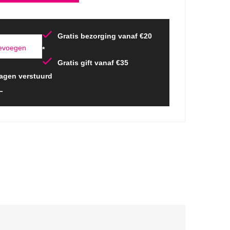
Gratis bezorging vanaf €20
oevoegen
*
Gratis gift vanaf €35
agen verstuurd
L