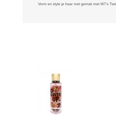
Vorm en style je haar met gemak met W7’s Twist