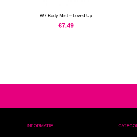
W7 Body Mist – Loved Up
€
7.49
INFORMATIE
CATEGO