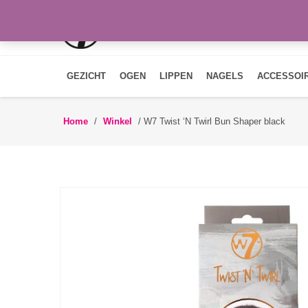
GEZICHT
OGEN
LIPPEN
NAGELS
ACCESSOI
Home
/
Winkel
/
W7 Twist ‘N Twirl Bun Shaper black