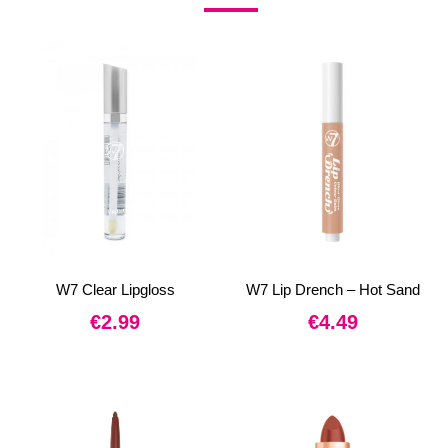
W7 Clear Lipgloss
W7 Lip Drench – Hot Sand
€
2.99
€
4.49