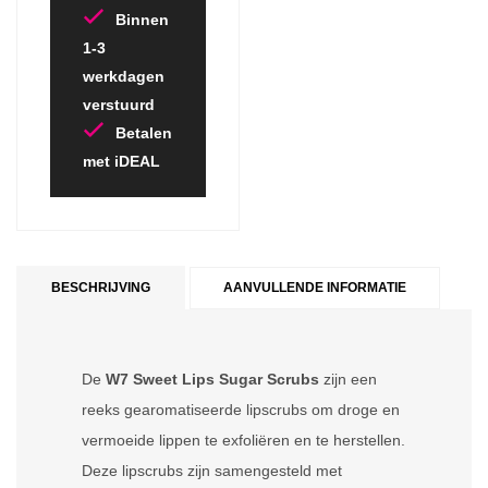
Binnen
1-3
werkdagen
verstuurd
Betalen
met iDEAL
BESCHRIJVING
AANVULLENDE INFORMATIE
De
W7 Sweet Lips Sugar Scrubs
zijn een
reeks gearomatiseerde lipscrubs om droge en
vermoeide lippen te exfoliëren en te herstellen.
Deze lipscrubs zijn samengesteld met