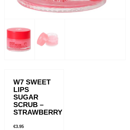
W7 SWEET
LIPS
SUGAR
SCRUB –
STRAWBERRY
€
3.95