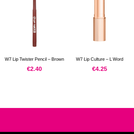
W7 Lip Twister Pencil – Brown
W7 Lip Culture – L Word
€
2.40
€
4.25