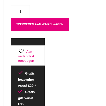
Aantal
TOEVOEGEN AAN WINKELWAGEN
Aan
verlanglijst
toevoegen
Gratis
bezorging
vanaf €20 *
Gratis
gift vanaf
€35