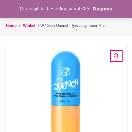
WENSLIJST
Gratis gift bij besteding vanaf €35,-
Negeren
Toggle
navigation
Home
/
Winkel
/
W7 Skin Quench Hydrating Toner Mist