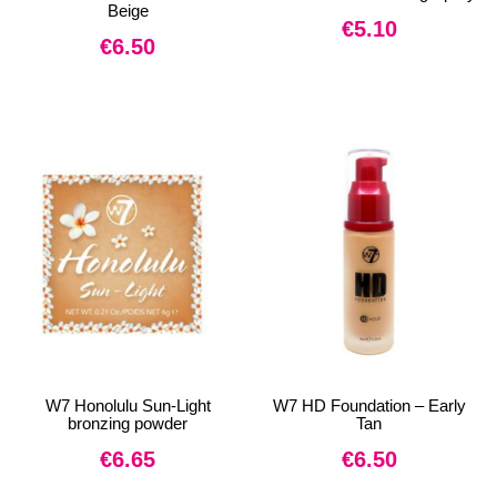
Beige
€
5.10
€
6.50
W7 Honolulu Sun-Light
W7 HD Foundation – Early
bronzing powder
Tan
€
6.65
€
6.50