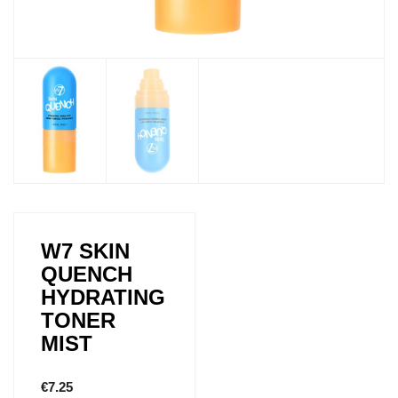
W7 SKIN
QUENCH
HYDRATING
TONER
MIST
€
7.25