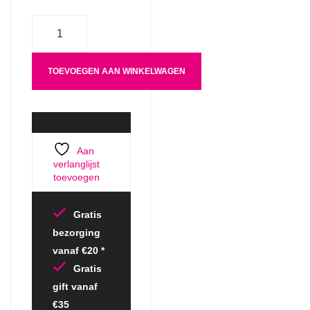
Aantal
TOEVOEGEN AAN WINKELWAGEN
Aan
verlanglijst
toevoegen
Gratis
bezorging
vanaf €20 *
Gratis
gift vanaf
€35