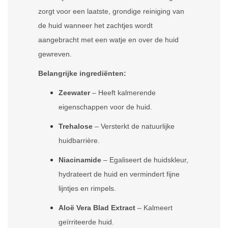
zorgt voor een laatste, grondige reiniging van
de huid wanneer het zachtjes wordt
aangebracht met een watje en over de huid
gewreven.
Belangrijke ingrediënten:
Zeewater
– Heeft kalmerende
eigenschappen voor de huid.
Trehalose
– Versterkt de natuurlijke
huidbarrière.
Niacinamide
– Egaliseert de huidskleur,
hydrateert de huid en vermindert fijne
lijntjes en rimpels.
Aloë Vera Blad Extract
– Kalmeert
geïrriteerde huid.