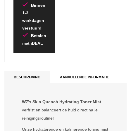
Binnen
1-3
werkdagen
verstuurd
Betalen
met iDEAL
BESCHRIJVING
AANVULLENDE INFORMATIE
W7’s Skin Quench Hydrating Toner Mist
verfrist en balanceert de huid direct na je
reinigingsroutine!
Onze hydraterende en kalmerende toning mist