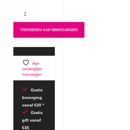
Aantal
TOEVOEGEN AAN WINKELWAGEN
Aan
verlanglijst
toevoegen
Gratis
bezorging
vanaf €20 *
Gratis
gift vanaf
€35