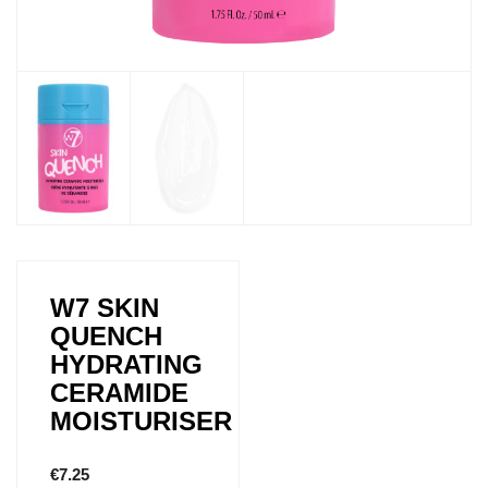
W7 SKIN
QUENCH
HYDRATING
CERAMIDE
MOISTURISER
€
7.25