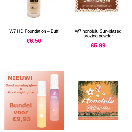
W7 HD Foundation – Buff
W7 honolulu Sun-blazed
brozing powder
€
6.50
€
5.99