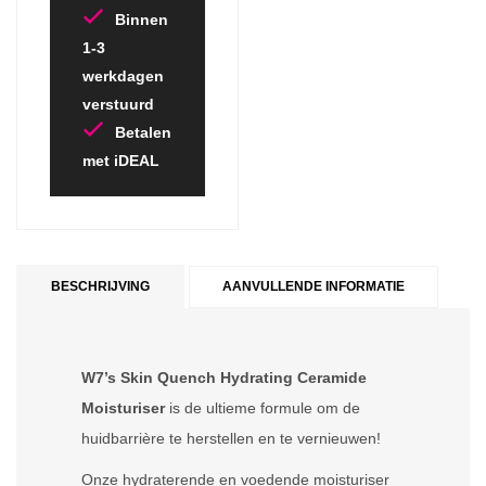
Binnen
1-3
werkdagen
verstuurd
Betalen
met iDEAL
BESCHRIJVING
AANVULLENDE INFORMATIE
W7’s Skin Quench Hydrating Ceramide
Moisturiser
is de ultieme formule om de
huidbarrière te herstellen en te vernieuwen!
Onze hydraterende en voedende moisturiser