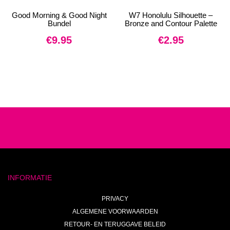
Good Morning & Good Night
W7 Honolulu Silhouette –
Bundel
Bronze and Contour Palette
€
9.95
€
2.95
INFORMATIE
PRIVACY
ALGEMENE VOORWAARDEN
RETOUR- EN TERUGGAVE BELEID