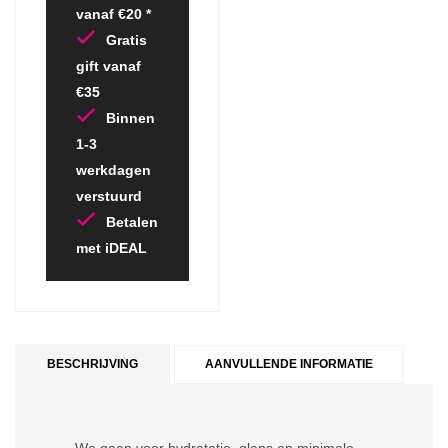
vanaf €20 *
Gratis
gift vanaf
€35
Binnen
1-3
werkdagen
verstuurd
Betalen
met iDEAL
BESCHRIJVING
AANVULLENDE INFORMATIE