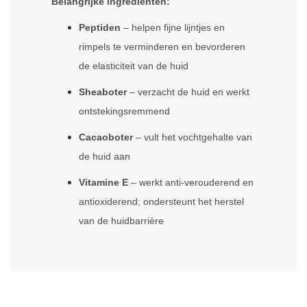
Belangrijke ingrediënten:
Peptiden
– helpen fijne lijntjes en
rimpels te verminderen en bevorderen
de elasticiteit van de huid
Sheaboter
– verzacht de huid en werkt
ontstekingsremmend
Cacaoboter
– vult het vochtgehalte van
de huid aan
Vitamine E
– werkt anti-verouderend en
antioxiderend; ondersteunt het herstel
van de huidbarrière