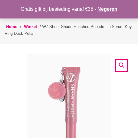
WENSLIJST
Gratis gift bij besteding vanaf €35,-
Negeren
Toggle
navigation
Home
/
Winkel
/
W7 Sheer Shade Enriched Peptide Lip Serum Key
Ring Dusk Petal