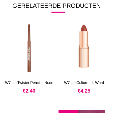
GERELATEERDE PRODUCTEN
W7 Lip Twister Pencil – Nude
W7 Lip Culture – L Word
€
2.40
€
4.25