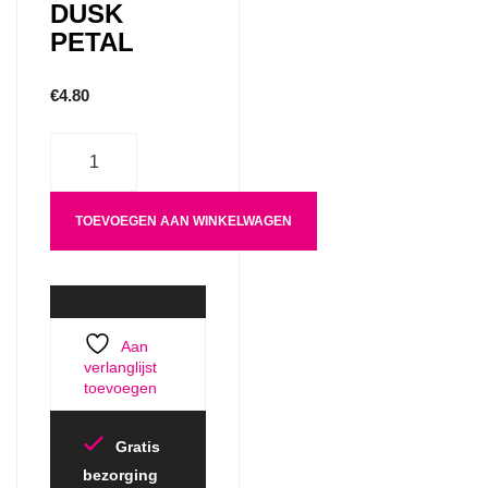
DUSK
PETAL
€
4.80
Aantal
TOEVOEGEN AAN WINKELWAGEN
Aan
verlanglijst
toevoegen
Gratis
bezorging