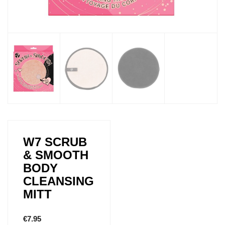
W7 SCRUB
& SMOOTH
BODY
CLEANSING
MITT
€
7.95