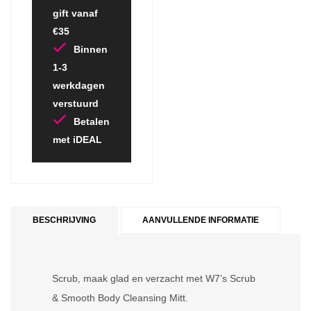
gift vanaf
€35
Binnen
1-3
werkdagen
verstuurd
Betalen
met iDEAL
BESCHRIJVING
AANVULLENDE INFORMATIE
Scrub, maak glad en verzacht met W7’s Scrub
& Smooth Body Cleansing Mitt.