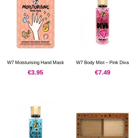
W7 Moisturising Hand Mask
W7 Body Mist – Pink Diva
€
3.95
€
7.49