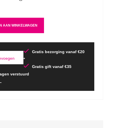
N AAN WINKELWAGEN
Gratis bezorging vanaf €20
oevoegen
*
Gratis gift vanaf €35
agen verstuurd
L