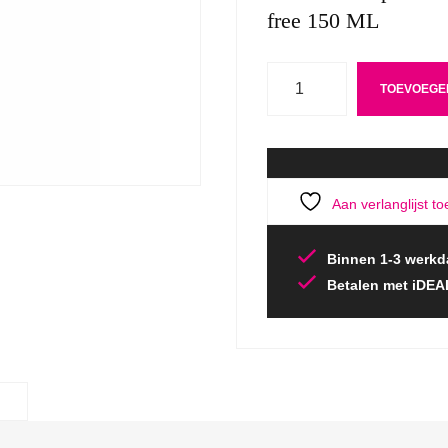
free 150 ML
Aantal
TOEVOEGE
Aan verlanglijst t
Binnen 1-3 werkd
Betalen met iDEA