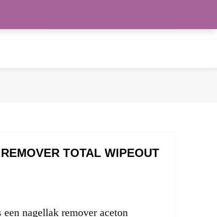
Zoeken
WENSLIJST
naar:
 REMOVER TOTAL WIPEOUT
 een nagellak remover aceton