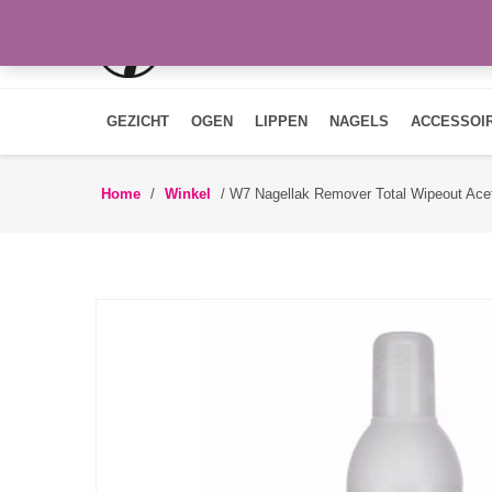
GEZICHT
OGEN
LIPPEN
NAGELS
ACCESSOI
Home
/
Winkel
/
W7 Nagellak Remover Total Wipeout Ace