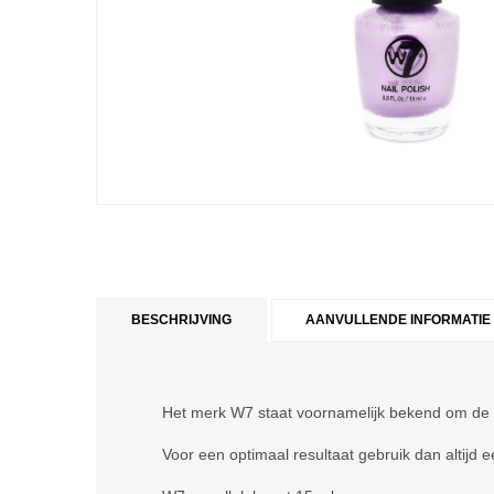
BESCHRIJVING
AANVULLENDE INFORMATIE
Het merk W7 staat voornamelijk bekend om de v
Voor een optimaal resultaat gebruik dan altijd 