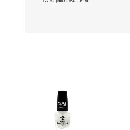
W7 nagellak bevat 15 ml.