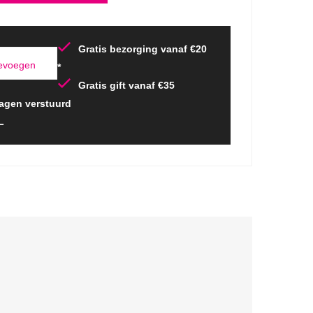
Gratis bezorging vanaf €20
oevoegen
*
Gratis gift vanaf €35
agen verstuurd
L