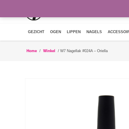
GEZICHT
OGEN
LIPPEN
NAGELS
ACCESSOI
Home
/
Winkel
/
W7 Nagellak #024A – Oriella