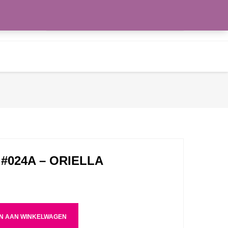
Zoeken
WENSLIJST
naar:
#024A – ORIELLA
N AAN WINKELWAGEN