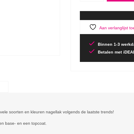
Aan verlanglijst t
Binnen 1-3 werkd
Betalen met iDEA
ele soorten en kleuren nagellak volgends de laatste trends!
een base- en een topcoat.