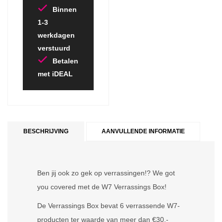
Binnen
1-3
werkdagen
verstuurd
Betalen
met iDEAL
BESCHRIJVING
AANVULLENDE INFORMATIE
Ben jij ook zo gek op verrassingen!? We got
you covered met de W7 Verrassings Box!
De Verrassings Box bevat 6 verrassende W7-
producten ter waarde van meer dan €30,-