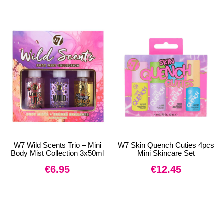
W7 Wild Scents Trio – Mini
W7 Skin Quench Cuties 4pcs
Body Mist Collection 3x50ml
Mini Skincare Set
€
6.95
€
12.45