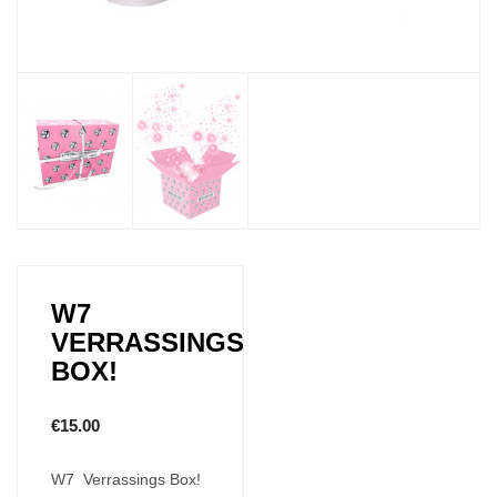
W7
VERRASSINGS
BOX!
€
15.00
W7 Verrassings Box!