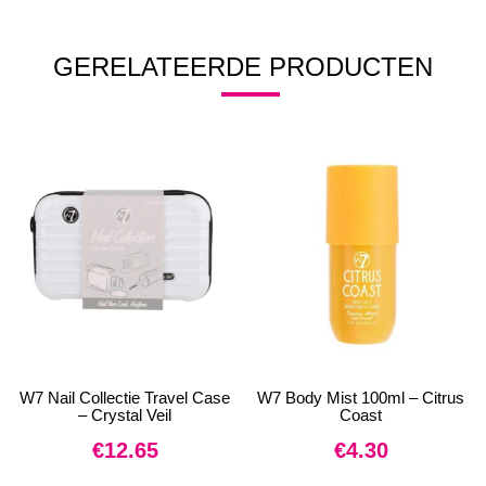
GERELATEERDE PRODUCTEN
W7 Nail Collectie Travel Case
W7 Body Mist 100ml – Citrus
– Crystal Veil
Coast
€
12.65
€
4.30