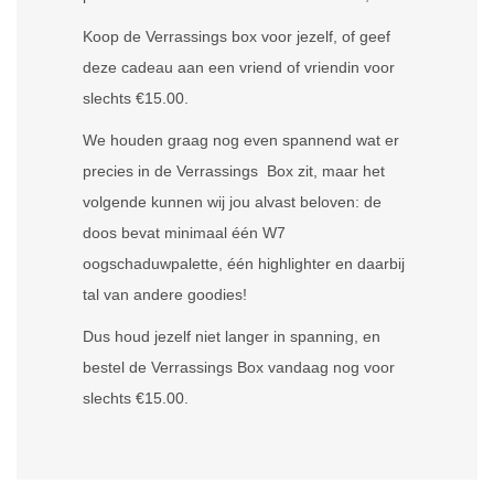
Koop de Verrassings box voor jezelf, of geef
deze cadeau aan een vriend of vriendin voor
slechts €15.00.
We houden graag nog even spannend wat er
precies in de Verrassings Box zit, maar het
volgende kunnen wij jou alvast beloven: de
doos bevat minimaal één W7
oogschaduwpalette, één highlighter en daarbij
tal van andere goodies!
Dus houd jezelf niet langer in spanning, en
bestel de Verrassings Box vandaag nog voor
slechts €15.00.