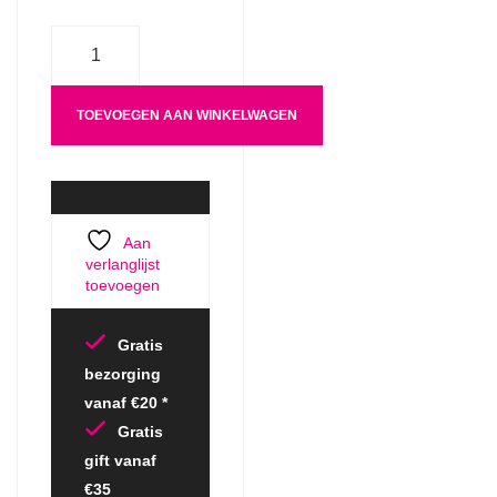
Aantal
TOEVOEGEN AAN WINKELWAGEN
Aan
verlanglijst
toevoegen
Gratis
bezorging
vanaf €20 *
Gratis
gift vanaf
€35