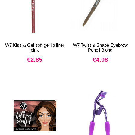
W7 Kiss & Gel soft gel lip liner
W7 Twist & Shape Eyebrow
pink
Pencil Blond
€
2.85
€
4.08