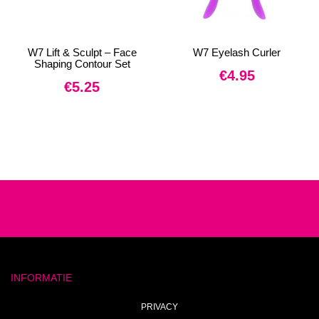
W7 Lift & Sculpt – Face
W7 Eyelash Curler
Shaping Contour Set
€
4.95
€
5.25
INFORMATIE
PRIVACY