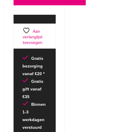
Aan
verlanglijst
toevoegen
Gratis
bezorging
vanaf €20 *
Gratis
gift vanaf
€35
Binnen
1-3
werkdagen
verstuurd