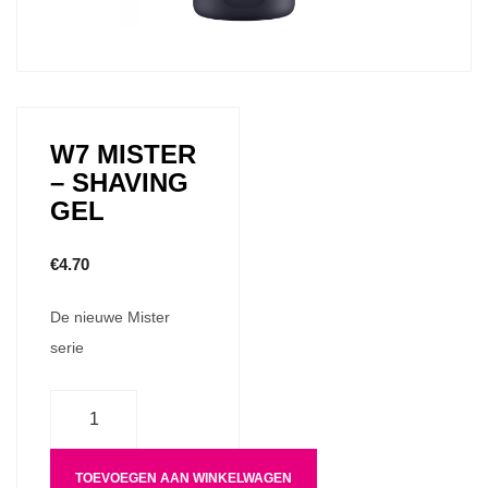
W7 MISTER
– SHAVING
GEL
€
4.70
De nieuwe Mister
serie
Aantal
TOEVOEGEN AAN WINKELWAGEN